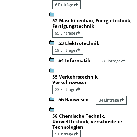
6 Einträge
52 Maschinenbau, Energietechnik,
Fertigungstechnik
95 Einträge
53 Elektrotechnik
59 Einträge
54 Informatik
58 Einträge
55 Verkehrstechnik,
Verkehrswesen
23 Einträge
56 Bauwesen
34 Einträge
58 Chemische Technik,
Umwelttechnik, verschiedene
Technologien
5 Einträge