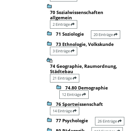
70 Sozialwissenschaften
allgemein
2 Einträge
71 Soziologie
20 Einträge
73 Ethnologie, Volkskunde
3 Einträge
74 Geographie, Raumordnung,
Städtebau
21 Einträge
74.80 Demographie
12 Einträge
76 Sportwissenschaft
14 Einträge
77 Psychologie
26 Einträge
80 Pädagogik