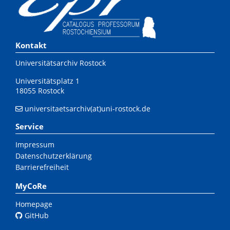
Kontakt
Universitätsarchiv Rostock
Universitätsplatz 1
18055 Rostock
universitaetsarchiv(at)uni-rostock.de
Service
Impressum
Datenschutzerklärung
Barrierefreiheit
MyCoRe
Homepage
GitHub