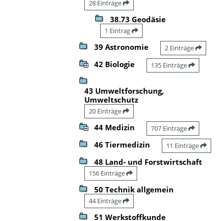
28 Einträge
38.73 Geodäsie
1 Eintrag
39 Astronomie
2 Einträge
42 Biologie
135 Einträge
43 Umweltforschung,
Umweltschutz
20 Einträge
44 Medizin
707 Einträge
46 Tiermedizin
11 Einträge
48 Land- und Forstwirtschaft
156 Einträge
50 Technik allgemein
44 Einträge
51 Werkstoffkunde