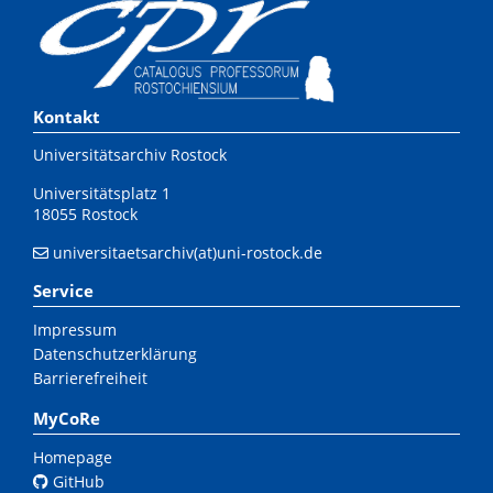
Kontakt
Universitätsarchiv Rostock
Universitätsplatz 1
18055 Rostock
universitaetsarchiv(at)uni-rostock.de
Service
Impressum
Datenschutzerklärung
Barrierefreiheit
MyCoRe
Homepage
GitHub