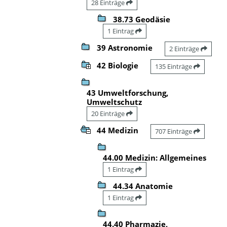
28 Einträge
38.73 Geodäsie
1 Eintrag
39 Astronomie
2 Einträge
42 Biologie
135 Einträge
43 Umweltforschung,
Umweltschutz
20 Einträge
44 Medizin
707 Einträge
44.00 Medizin: Allgemeines
1 Eintrag
44.34 Anatomie
1 Eintrag
44.40 Pharmazie,