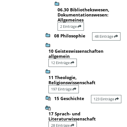
06.30 Bibliothekswesen,
Dokumentationswesen:
Allgemeines
2 Einträge
08 Philosophie
48 Einträge
10 Geisteswissenschaften
allgemein
12 Einträge
11 Theologie,
Religionswissenschaft
197 Einträge
15 Geschichte
123 Einträge
17 Sprach- und
Literaturwissenschaft
28 Einträge