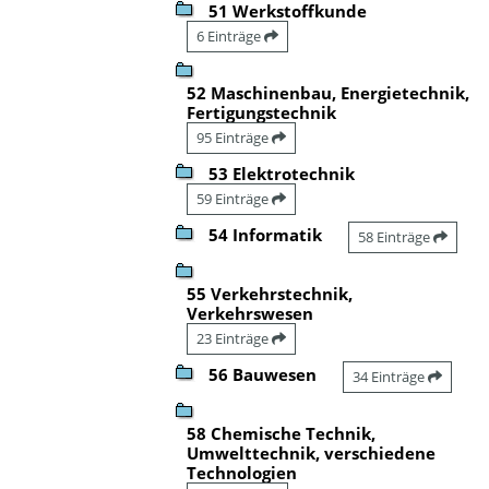
51 Werkstoffkunde
6 Einträge
52 Maschinenbau, Energietechnik,
Fertigungstechnik
95 Einträge
53 Elektrotechnik
59 Einträge
54 Informatik
58 Einträge
55 Verkehrstechnik,
Verkehrswesen
23 Einträge
56 Bauwesen
34 Einträge
58 Chemische Technik,
Umwelttechnik, verschiedene
Technologien