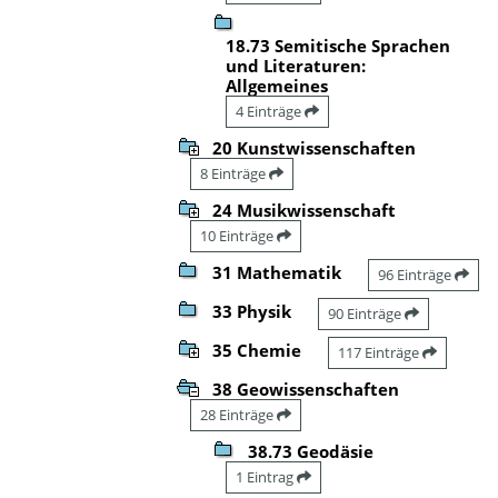
18.73 Semitische Sprachen
und Literaturen:
Allgemeines
4 Einträge
20 Kunstwissenschaften
8 Einträge
24 Musikwissenschaft
10 Einträge
31 Mathematik
96 Einträge
33 Physik
90 Einträge
35 Chemie
117 Einträge
38 Geowissenschaften
28 Einträge
38.73 Geodäsie
1 Eintrag