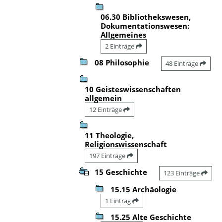
06.30 Bibliothekswesen,
Dokumentationswesen:
Allgemeines
2 Einträge
08 Philosophie
48 Einträge
10 Geisteswissenschaften
allgemein
12 Einträge
11 Theologie,
Religionswissenschaft
197 Einträge
15 Geschichte
123 Einträge
15.15 Archäologie
1 Eintrag
15.25 Alte Geschichte