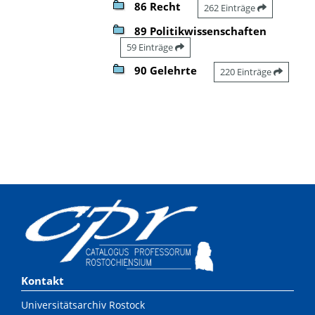
86 Recht
262 Einträge
89 Politikwissenschaften
59 Einträge
90 Gelehrte
220 Einträge
Kontakt
Universitätsarchiv Rostock