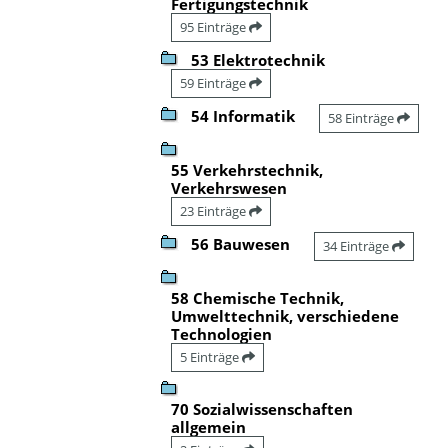
Fertigungstechnik
95 Einträge
53 Elektrotechnik
59 Einträge
54 Informatik
58 Einträge
55 Verkehrstechnik,
Verkehrswesen
23 Einträge
56 Bauwesen
34 Einträge
58 Chemische Technik,
Umwelttechnik, verschiedene
Technologien
5 Einträge
70 Sozialwissenschaften
allgemein