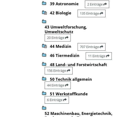
39 Astronomie
2 Einträge
42 Biologie
135 Einträge
43 Umweltforschung,
Umweltschutz
20 Einträge
44 Medizin
707 Einträge
46 Tiermedizin
11 Einträge
48 Land- und Forstwirtschaft
156 Einträge
50 Technik allgemein
44 Einträge
51 Werkstoffkunde
6 Einträge
52 Maschinenbau, Energietechnik,