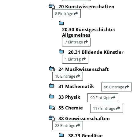
20 Kunstwissenschaften
8 Einträge
20.30 Kunstgeschichte:
Allgemeines
7 Einträge
20.31 Bildende Künstler
1 Eintrag
24 Musikwissenschaft
10 Einträge
31 Mathematik
96 Einträge
33 Physik
90 Einträge
35 Chemie
117 Einträge
38 Geowissenschaften
28 Einträge
38.73 Geodäsie