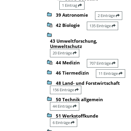
1 Eintrag
39 Astronomie
2 Einträge
42 Biologie
135 Einträge
43 Umweltforschung,
Umweltschutz
20 Einträge
44 Medizin
707 Einträge
46 Tiermedizin
11 Einträge
48 Land- und Forstwirtschaft
156 Einträge
50 Technik allgemein
44 Einträge
51 Werkstoffkunde
6 Einträge