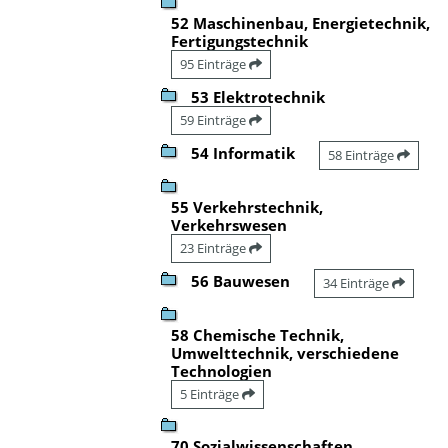
52 Maschinenbau, Energietechnik,
Fertigungstechnik
95 Einträge
53 Elektrotechnik
59 Einträge
54 Informatik
58 Einträge
55 Verkehrstechnik,
Verkehrswesen
23 Einträge
56 Bauwesen
34 Einträge
58 Chemische Technik,
Umwelttechnik, verschiedene
Technologien
5 Einträge
70 Sozialwissenschaften