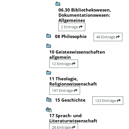
06.30 Bibliothekswesen,
Dokumentationswesen:
Allgemeines
2 Einträge
08 Philosophie
48 Einträge
10 Geisteswissenschaften
allgemein
12 Einträge
11 Theologie,
Religionswissenschaft
197 Einträge
15 Geschichte
123 Einträge
17 Sprach- und
Literaturwissenschaft
28 Einträge