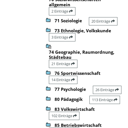
allgemein
2 Einträge
71 Soziologie
20 Einträge
73 Ethnologie, Volkskunde
3 Einträge
74 Geographie, Raumordnung,
Städtebau
21 Einträge
76 Sportwissenschaft
14 Einträge
77 Psychologie
26 Einträge
80 Pädagogik
113 Einträge
83 Volkswirtschaft
102 Einträge
85 Betriebswirtschaft