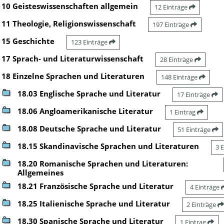
10 Geisteswissenschaften allgemein
12 Einträge
11 Theologie, Religionswissenschaft
197 Einträge
15 Geschichte
123 Einträge
17 Sprach- und Literaturwissenschaft
28 Einträge
18 Einzelne Sprachen und Literaturen
148 Einträge
18.03 Englische Sprache und Literatur
17 Einträge
18.06 Angloamerikanische Literatur
1 Eintrag
18.08 Deutsche Sprache und Literatur
51 Einträge
18.15 Skandinavische Sprachen und Literaturen
3 
18.20 Romanische Sprachen und Literaturen:
Allgemeines
18.21 Französische Sprache und Literatur
4 Einträge
18.25 Italienische Sprache und Literatur
2 Einträge
18.30 Spanische Sprache und Literatur
1 Eintrag