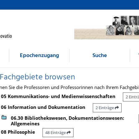
Epochenzugang
Suche
 Fachgebiete browsen
nen Sie die Professoren und Professorinnen nach Ihrem Fachgebi
05 Kommunikations- und Medienwissenschaften
2 Eint
06 Information und Dokumentation
2 Einträge
06.30 Bibliothekswesen, Dokumentationswesen:
Allgemeines
08 Philosophie
48 Einträge