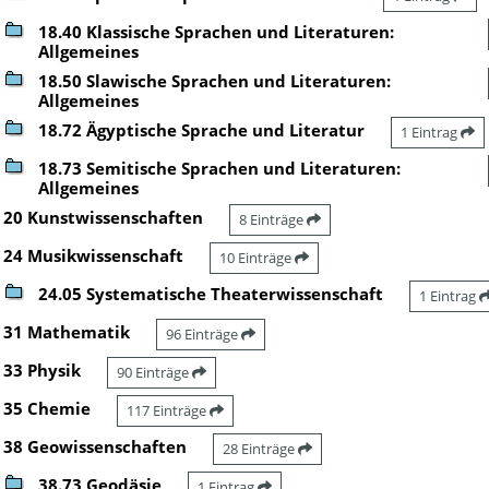
18.40 Klassische Sprachen und Literaturen:
Allgemeines
18.50 Slawische Sprachen und Literaturen:
Allgemeines
18.72 Ägyptische Sprache und Literatur
1 Eintrag
18.73 Semitische Sprachen und Literaturen:
Allgemeines
20 Kunstwissenschaften
8 Einträge
24 Musikwissenschaft
10 Einträge
24.05 Systematische Theaterwissenschaft
1 Eintrag
31 Mathematik
96 Einträge
33 Physik
90 Einträge
35 Chemie
117 Einträge
38 Geowissenschaften
28 Einträge
38.73 Geodäsie
1 Eintrag