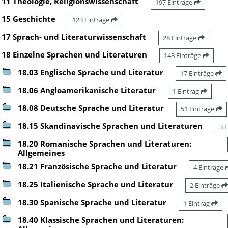
11 Theologie, Religionswissenschaft
197 Einträge
15 Geschichte
123 Einträge
17 Sprach- und Literaturwissenschaft
28 Einträge
18 Einzelne Sprachen und Literaturen
148 Einträge
18.03 Englische Sprache und Literatur
17 Einträge
18.06 Angloamerikanische Literatur
1 Eintrag
18.08 Deutsche Sprache und Literatur
51 Einträge
18.15 Skandinavische Sprachen und Literaturen
3 
18.20 Romanische Sprachen und Literaturen:
Allgemeines
18.21 Französische Sprache und Literatur
4 Einträge
18.25 Italienische Sprache und Literatur
2 Einträge
18.30 Spanische Sprache und Literatur
1 Eintrag
18.40 Klassische Sprachen und Literaturen: