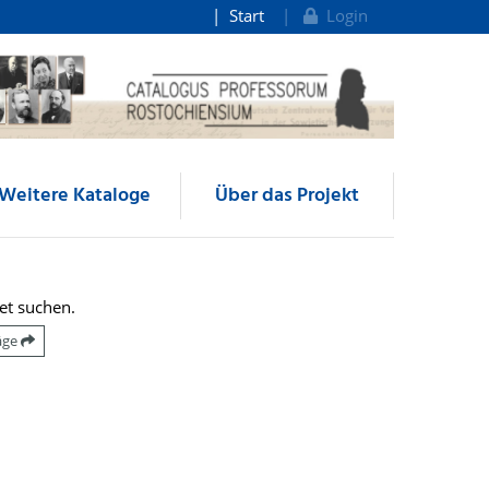
Start
Login
Weitere Kataloge
Über das Projekt
et suchen.
räge