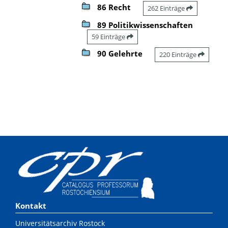
86 Recht
262 Einträge
89 Politikwissenschaften
59 Einträge
90 Gelehrte
220 Einträge
Kontakt
Universitätsarchiv Rostock