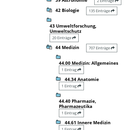
2 Einträge
42 Biologie
135 Einträge
43 Umweltforschung,
Umweltschutz
20 Einträge
44 Medizin
707 Einträge
44.00 Medizin: Allgemeines
1 Eintrag
44.34 Anatomie
1 Eintrag
44.40 Pharmazie,
Pharmazeutika
1 Eintrag
44.61 Innere Medizin
1 Eintrag