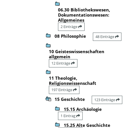
06.30 Bibliothekswesen,
Dokumentationswesen:
Allgemeines
2 Einträge
08 Philosophie
48 Einträge
10 Geisteswissenschaften
allgemein
12 Einträge
11 Theologie,
Religionswissenschaft
197 Einträge
15 Geschichte
123 Einträge
15.15 Archäologie
1 Eintrag
15.25 Alte Geschichte