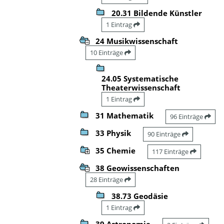
20.31 Bildende Künstler
1 Eintrag
24 Musikwissenschaft
10 Einträge
24.05 Systematische
Theaterwissenschaft
1 Eintrag
31 Mathematik
96 Einträge
33 Physik
90 Einträge
35 Chemie
117 Einträge
38 Geowissenschaften
28 Einträge
38.73 Geodäsie
1 Eintrag
39 Astronomie