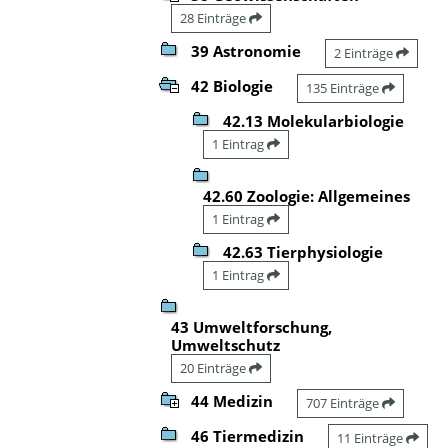
28 Einträge
39 Astronomie
2 Einträge
42 Biologie
135 Einträge
42.13 Molekularbiologie
1 Eintrag
42.60 Zoologie: Allgemeines
1 Eintrag
42.63 Tierphysiologie
1 Eintrag
43 Umweltforschung,
Umweltschutz
20 Einträge
44 Medizin
707 Einträge
46 Tiermedizin
11 Einträge