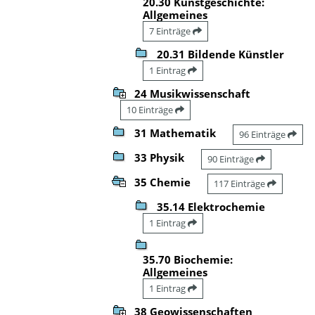
20.30 Kunstgeschichte:
Allgemeines
7 Einträge
20.31 Bildende Künstler
1 Eintrag
24 Musikwissenschaft
10 Einträge
31 Mathematik
96 Einträge
33 Physik
90 Einträge
35 Chemie
117 Einträge
35.14 Elektrochemie
1 Eintrag
35.70 Biochemie:
Allgemeines
1 Eintrag
38 Geowissenschaften