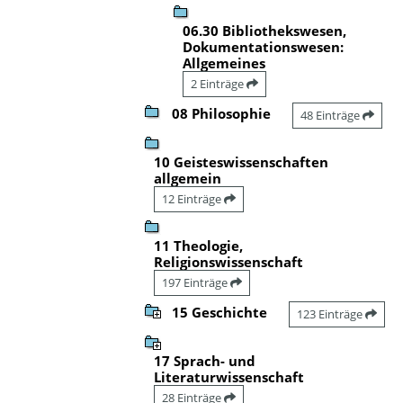
06.30 Bibliothekswesen,
Dokumentationswesen:
Allgemeines
2 Einträge
08 Philosophie
48 Einträge
10 Geisteswissenschaften
allgemein
12 Einträge
11 Theologie,
Religionswissenschaft
197 Einträge
15 Geschichte
123 Einträge
17 Sprach- und
Literaturwissenschaft
28 Einträge