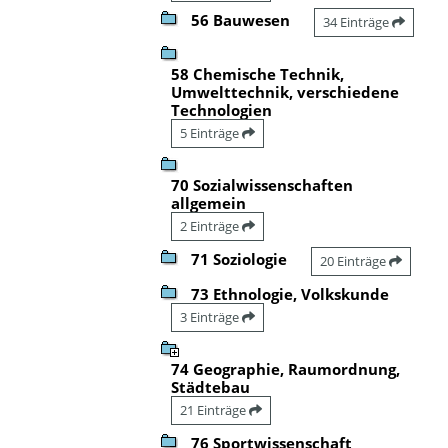
56 Bauwesen
34 Einträge
58 Chemische Technik,
Umwelttechnik, verschiedene
Technologien
5 Einträge
70 Sozialwissenschaften
allgemein
2 Einträge
71 Soziologie
20 Einträge
73 Ethnologie, Volkskunde
3 Einträge
74 Geographie, Raumordnung,
Städtebau
21 Einträge
76 Sportwissenschaft