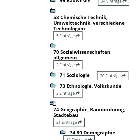
56 Bauwesen
34 Einträge
58 Chemische Technik,
Umwelttechnik, verschiedene
Technologien
5 Einträge
70 Sozialwissenschaften
allgemein
2 Einträge
71 Soziologie
20 Einträge
73 Ethnologie, Volkskunde
3 Einträge
74 Geographie, Raumordnung,
Städtebau
21 Einträge
74.80 Demographie
12 Einträge