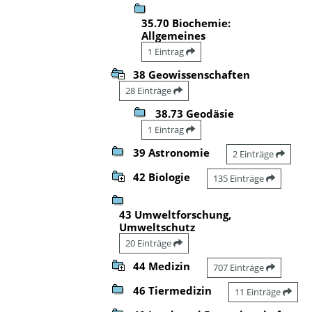
35.70 Biochemie:
Allgemeines
1 Eintrag
38 Geowissenschaften
28 Einträge
38.73 Geodäsie
1 Eintrag
39 Astronomie
2 Einträge
42 Biologie
135 Einträge
43 Umweltforschung,
Umweltschutz
20 Einträge
44 Medizin
707 Einträge
46 Tiermedizin
11 Einträge