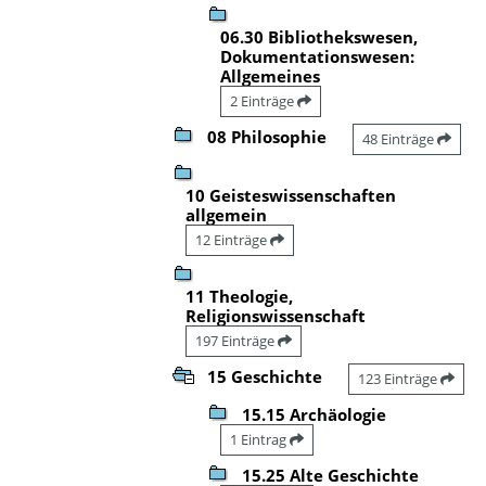
06.30 Bibliothekswesen,
Dokumentationswesen:
Allgemeines
2 Einträge
08 Philosophie
48 Einträge
10 Geisteswissenschaften
allgemein
12 Einträge
11 Theologie,
Religionswissenschaft
197 Einträge
15 Geschichte
123 Einträge
15.15 Archäologie
1 Eintrag
15.25 Alte Geschichte