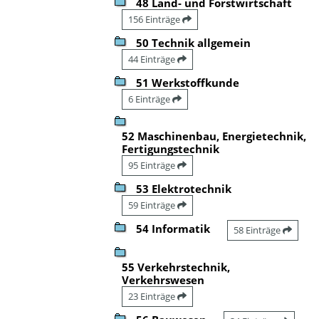
48 Land- und Forstwirtschaft
156 Einträge
50 Technik allgemein
44 Einträge
51 Werkstoffkunde
6 Einträge
52 Maschinenbau, Energietechnik,
Fertigungstechnik
95 Einträge
53 Elektrotechnik
59 Einträge
54 Informatik
58 Einträge
55 Verkehrstechnik,
Verkehrswesen
23 Einträge