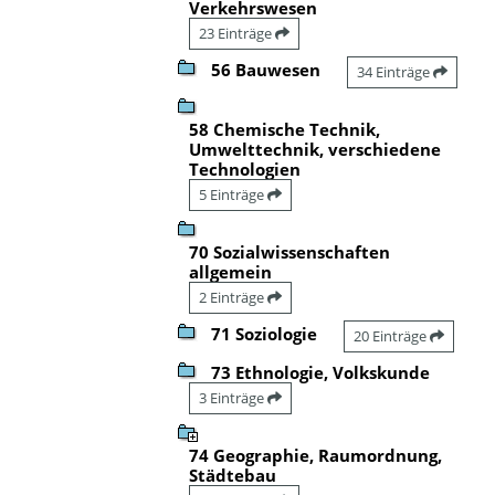
Verkehrswesen
23 Einträge
56 Bauwesen
34 Einträge
58 Chemische Technik,
Umwelttechnik, verschiedene
Technologien
5 Einträge
70 Sozialwissenschaften
allgemein
2 Einträge
71 Soziologie
20 Einträge
73 Ethnologie, Volkskunde
3 Einträge
74 Geographie, Raumordnung,
Städtebau