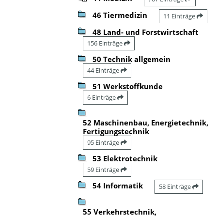
46 Tiermedizin
11 Einträge
48 Land- und Forstwirtschaft
156 Einträge
50 Technik allgemein
44 Einträge
51 Werkstoffkunde
6 Einträge
52 Maschinenbau, Energietechnik,
Fertigungstechnik
95 Einträge
53 Elektrotechnik
59 Einträge
54 Informatik
58 Einträge
55 Verkehrstechnik,