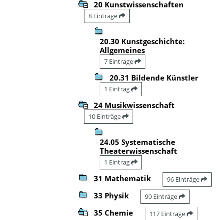
20 Kunstwissenschaften
8 Einträge
20.30 Kunstgeschichte:
Allgemeines
7 Einträge
20.31 Bildende Künstler
1 Eintrag
24 Musikwissenschaft
10 Einträge
24.05 Systematische
Theaterwissenschaft
1 Eintrag
31 Mathematik
96 Einträge
33 Physik
90 Einträge
35 Chemie
117 Einträge