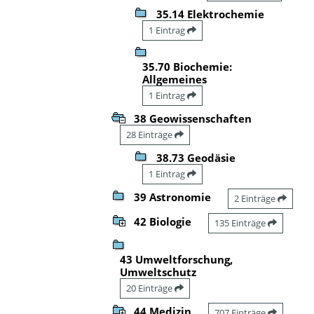
35.14 Elektrochemie
1 Eintrag
35.70 Biochemie:
Allgemeines
1 Eintrag
38 Geowissenschaften
28 Einträge
38.73 Geodäsie
1 Eintrag
39 Astronomie
2 Einträge
42 Biologie
135 Einträge
43 Umweltforschung,
Umweltschutz
20 Einträge
44 Medizin
707 Einträge