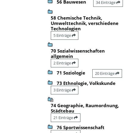
56 Bauwesen
34 Einträge
58 Chemische Technik,
Umwelttechnik, verschiedene
Technologien
5 Einträge
70 Sozialwissenschaften
allgemein
2 Einträge
71 Soziologie
20 Einträge
73 Ethnologie, Volkskunde
3 Einträge
74 Geographie, Raumordnung,
Städtebau
21 Einträge
76 Sportwissenschaft