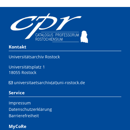
Kontakt
Universitätsarchiv Rostock
Universitätsplatz 1
18055 Rostock
universitaetsarchiv(at)uni-rostock.de
Service
Impressum
Datenschutzerklärung
Barrierefreiheit
MyCoRe