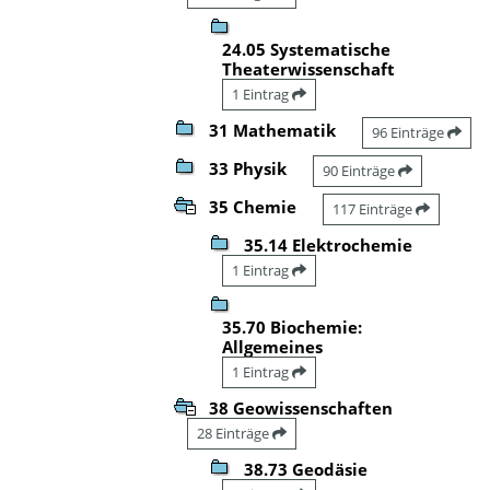
24.05 Systematische
Theaterwissenschaft
1 Eintrag
31 Mathematik
96 Einträge
33 Physik
90 Einträge
35 Chemie
117 Einträge
35.14 Elektrochemie
1 Eintrag
35.70 Biochemie:
Allgemeines
1 Eintrag
38 Geowissenschaften
28 Einträge
38.73 Geodäsie