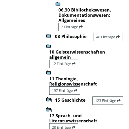
06.30 Bibliothekswesen,
Dokumentationswesen:
Allgemeines
2 Einträge
08 Philosophie
48 Einträge
10 Geisteswissenschaften
allgemein
12 Einträge
11 Theologie,
Religionswissenschaft
197 Einträge
15 Geschichte
123 Einträge
17 Sprach- und
Literaturwissenschaft
28 Einträge