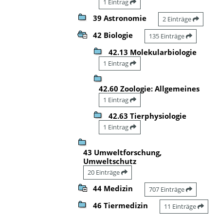
1 Eintrag
39 Astronomie
2 Einträge
42 Biologie
135 Einträge
42.13 Molekularbiologie
1 Eintrag
42.60 Zoologie: Allgemeines
1 Eintrag
42.63 Tierphysiologie
1 Eintrag
43 Umweltforschung,
Umweltschutz
20 Einträge
44 Medizin
707 Einträge
46 Tiermedizin
11 Einträge