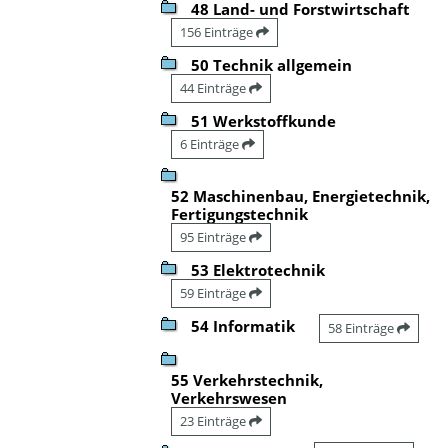
48 Land- und Forstwirtschaft
156 Einträge
50 Technik allgemein
44 Einträge
51 Werkstoffkunde
6 Einträge
52 Maschinenbau, Energietechnik,
Fertigungstechnik
95 Einträge
53 Elektrotechnik
59 Einträge
54 Informatik
58 Einträge
55 Verkehrstechnik,
Verkehrswesen
23 Einträge