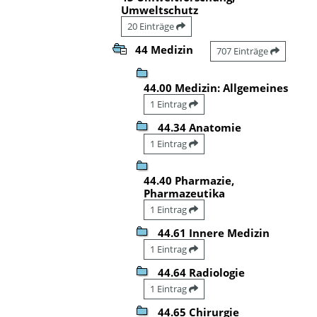
Umweltschutz
20 Einträge
44 Medizin
707 Einträge
44.00 Medizin: Allgemeines
1 Eintrag
44.34 Anatomie
1 Eintrag
44.40 Pharmazie,
Pharmazeutika
1 Eintrag
44.61 Innere Medizin
1 Eintrag
44.64 Radiologie
1 Eintrag
44.65 Chirurgie