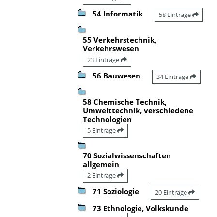
54 Informatik
58 Einträge
55 Verkehrstechnik,
Verkehrswesen
23 Einträge
56 Bauwesen
34 Einträge
58 Chemische Technik,
Umwelttechnik, verschiedene
Technologien
5 Einträge
70 Sozialwissenschaften
allgemein
2 Einträge
71 Soziologie
20 Einträge
73 Ethnologie, Volkskunde