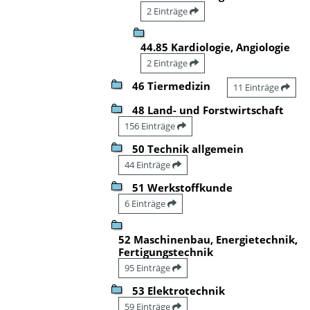
2 Einträge
44.85 Kardiologie, Angiologie
2 Einträge
46 Tiermedizin
11 Einträge
48 Land- und Forstwirtschaft
156 Einträge
50 Technik allgemein
44 Einträge
51 Werkstoffkunde
6 Einträge
52 Maschinenbau, Energietechnik,
Fertigungstechnik
95 Einträge
53 Elektrotechnik
59 Einträge