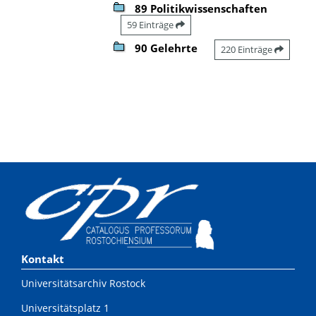
89 Politikwissenschaften
59 Einträge
90 Gelehrte
220 Einträge
Kontakt
Universitätsarchiv Rostock
Universitätsplatz 1