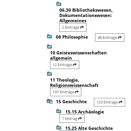
06.30 Bibliothekswesen,
Dokumentationswesen:
Allgemeines
2 Einträge
08 Philosophie
48 Einträge
10 Geisteswissenschaften
allgemein
12 Einträge
11 Theologie,
Religionswissenschaft
197 Einträge
15 Geschichte
123 Einträge
15.15 Archäologie
1 Eintrag
15.25 Alte Geschichte