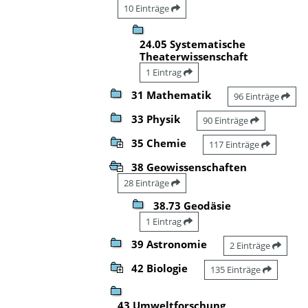
10 Einträge
24.05 Systematische
Theaterwissenschaft
1 Eintrag
31 Mathematik
96 Einträge
33 Physik
90 Einträge
35 Chemie
117 Einträge
38 Geowissenschaften
28 Einträge
38.73 Geodäsie
1 Eintrag
39 Astronomie
2 Einträge
42 Biologie
135 Einträge
43 Umweltforschung,