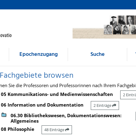
Epochenzugang
Suche
 Fachgebiete browsen
nen Sie die Professoren und Professorinnen nach Ihrem Fachgebi
05 Kommunikations- und Medienwissenschaften
2 Eint
06 Information und Dokumentation
2 Einträge
06.30 Bibliothekswesen, Dokumentationswesen:
Allgemeines
08 Philosophie
48 Einträge