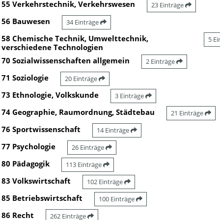
55 Verkehrstechnik, Verkehrswesen
23 Einträge
56 Bauwesen
34 Einträge
58 Chemische Technik, Umwelttechnik,
5 E
verschiedene Technologien
70 Sozialwissenschaften allgemein
2 Einträge
71 Soziologie
20 Einträge
73 Ethnologie, Volkskunde
3 Einträge
74 Geographie, Raumordnung, Städtebau
21 Einträge
76 Sportwissenschaft
14 Einträge
77 Psychologie
26 Einträge
80 Pädagogik
113 Einträge
83 Volkswirtschaft
102 Einträge
85 Betriebswirtschaft
100 Einträge
86 Recht
262 Einträge