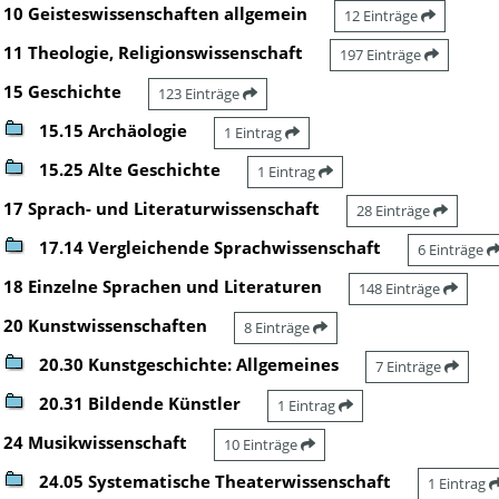
10 Geisteswissenschaften allgemein
12 Einträge
11 Theologie, Religionswissenschaft
197 Einträge
15 Geschichte
123 Einträge
15.15 Archäologie
1 Eintrag
15.25 Alte Geschichte
1 Eintrag
17 Sprach- und Literaturwissenschaft
28 Einträge
17.14 Vergleichende Sprachwissenschaft
6 Einträge
18 Einzelne Sprachen und Literaturen
148 Einträge
20 Kunstwissenschaften
8 Einträge
20.30 Kunstgeschichte: Allgemeines
7 Einträge
20.31 Bildende Künstler
1 Eintrag
24 Musikwissenschaft
10 Einträge
24.05 Systematische Theaterwissenschaft
1 Eintrag