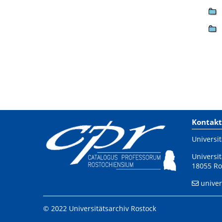
Kontakt
Universit
Universit
18055 Ro
univer
© 2022 Universitätsarchiv Rostock