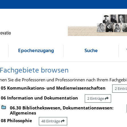
Epochenzugang
Suche
 Fachgebiete browsen
nen Sie die Professoren und Professorinnen nach Ihrem Fachgebi
05 Kommunikations- und Medienwissenschaften
2 Eint
06 Information und Dokumentation
2 Einträge
06.30 Bibliothekswesen, Dokumentationswesen:
Allgemeines
08 Philosophie
48 Einträge