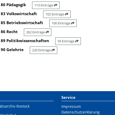
80 Pädagogik
113 Einträge
83 Volkswirtschaft
102 Einträge
85 Betriebswirtschaft
100 Einträge
86 Recht
262 Einträge
89 Politikwissenschaften
59 Einträge
90 Gelehrte
220 Einträge
Service
ätsarchiv Rostock
Impressum
Datenschutzerklärung