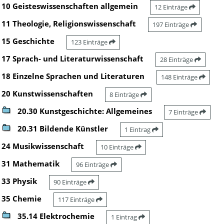
10 Geisteswissenschaften allgemein
12 Einträge
11 Theologie, Religionswissenschaft
197 Einträge
15 Geschichte
123 Einträge
17 Sprach- und Literaturwissenschaft
28 Einträge
18 Einzelne Sprachen und Literaturen
148 Einträge
20 Kunstwissenschaften
8 Einträge
20.30 Kunstgeschichte: Allgemeines
7 Einträge
20.31 Bildende Künstler
1 Eintrag
24 Musikwissenschaft
10 Einträge
31 Mathematik
96 Einträge
33 Physik
90 Einträge
35 Chemie
117 Einträge
35.14 Elektrochemie
1 Eintrag