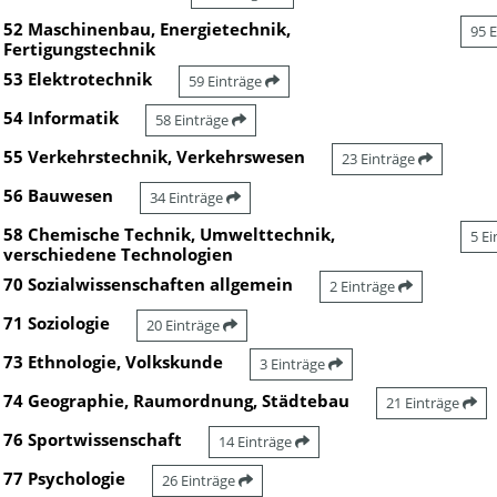
52 Maschinenbau, Energietechnik,
95 
Fertigungstechnik
53 Elektrotechnik
59 Einträge
54 Informatik
58 Einträge
55 Verkehrstechnik, Verkehrswesen
23 Einträge
56 Bauwesen
34 Einträge
58 Chemische Technik, Umwelttechnik,
5 E
verschiedene Technologien
70 Sozialwissenschaften allgemein
2 Einträge
71 Soziologie
20 Einträge
73 Ethnologie, Volkskunde
3 Einträge
74 Geographie, Raumordnung, Städtebau
21 Einträge
76 Sportwissenschaft
14 Einträge
77 Psychologie
26 Einträge