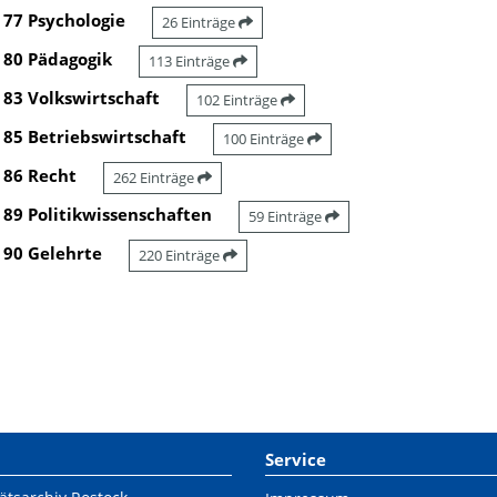
77 Psychologie
26 Einträge
80 Pädagogik
113 Einträge
83 Volkswirtschaft
102 Einträge
85 Betriebswirtschaft
100 Einträge
86 Recht
262 Einträge
89 Politikwissenschaften
59 Einträge
90 Gelehrte
220 Einträge
Service