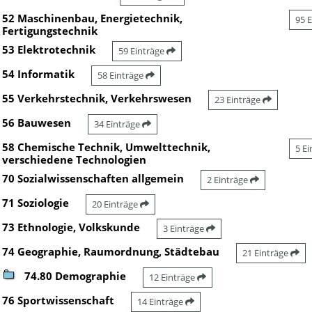
52 Maschinenbau, Energietechnik,
95 
Fertigungstechnik
53 Elektrotechnik
59 Einträge
54 Informatik
58 Einträge
55 Verkehrstechnik, Verkehrswesen
23 Einträge
56 Bauwesen
34 Einträge
58 Chemische Technik, Umwelttechnik,
5 E
verschiedene Technologien
70 Sozialwissenschaften allgemein
2 Einträge
71 Soziologie
20 Einträge
73 Ethnologie, Volkskunde
3 Einträge
74 Geographie, Raumordnung, Städtebau
21 Einträge
74.80 Demographie
12 Einträge
76 Sportwissenschaft
14 Einträge