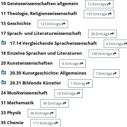
10 Geisteswissenschaften allgemein
12 Einträge
11 Theologie, Religionswissenschaft
197 Einträge
15 Geschichte
123 Einträge
17 Sprach- und Literaturwissenschaft
28 Einträge
17.14 Vergleichende Sprachwissenschaft
6 Einträge
18 Einzelne Sprachen und Literaturen
148 Einträge
20 Kunstwissenschaften
8 Einträge
20.30 Kunstgeschichte: Allgemeines
7 Einträge
20.31 Bildende Künstler
1 Eintrag
24 Musikwissenschaft
10 Einträge
31 Mathematik
96 Einträge
33 Physik
90 Einträge
35 Chemie
117 Einträge