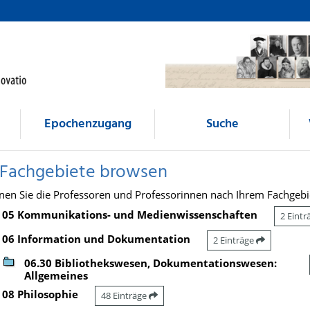
Epochenzugang
Suche
 Fachgebiete browsen
nen Sie die Professoren und Professorinnen nach Ihrem Fachgebi
05 Kommunikations- und Medienwissenschaften
2 Eint
06 Information und Dokumentation
2 Einträge
06.30 Bibliothekswesen, Dokumentationswesen:
Allgemeines
08 Philosophie
48 Einträge