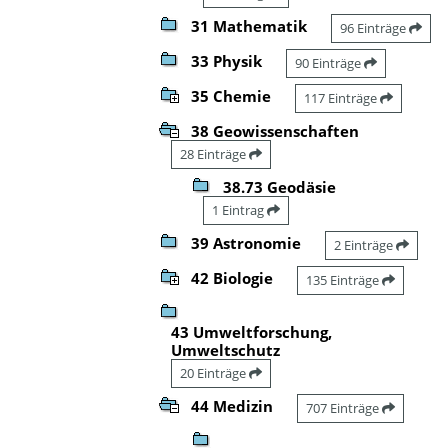
31 Mathematik
96 Einträge
33 Physik
90 Einträge
35 Chemie
117 Einträge
38 Geowissenschaften
28 Einträge
38.73 Geodäsie
1 Eintrag
39 Astronomie
2 Einträge
42 Biologie
135 Einträge
43 Umweltforschung,
Umweltschutz
20 Einträge
44 Medizin
707 Einträge