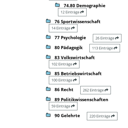
74.80 Demographie
12 Einträge
76 Sportwissenschaft
14 Einträge
77 Psychologie
26 Einträge
80 Pädagogik
113 Einträge
83 Volkswirtschaft
102 Einträge
85 Betriebswirtschaft
100 Einträge
86 Recht
262 Einträge
89 Politikwissenschaften
59 Einträge
90 Gelehrte
220 Einträge