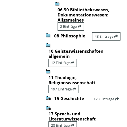
06.30 Bibliothekswesen,
Dokumentationswesen:
Allgemeines
2 Einträge
08 Philosophie
48 Einträge
10 Geisteswissenschaften
allgemein
12 Einträge
11 Theologie,
Religionswissenschaft
197 Einträge
15 Geschichte
123 Einträge
17 Sprach- und
Literaturwissenschaft
28 Einträge