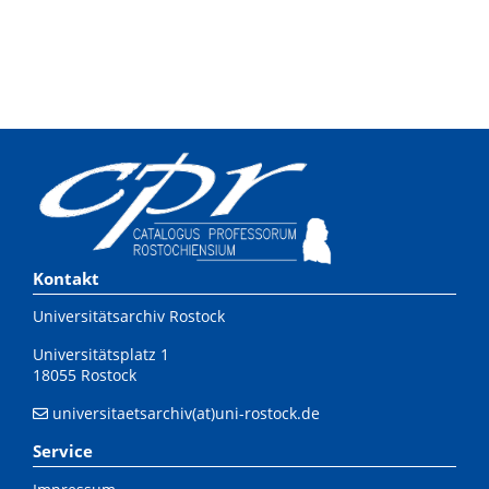
Kontakt
Universitätsarchiv Rostock
Universitätsplatz 1
18055 Rostock
universitaetsarchiv(at)uni-rostock.de
Service