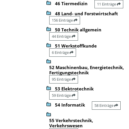
46 Tiermedizin
11 Einträge
48 Land- und Forstwirtschaft
156 Einträge
50 Technik allgemein
44 Einträge
51 Werkstoffkunde
6 Einträge
52 Maschinenbau, Energietechnik,
Fertigungstechnik
95 Einträge
53 Elektrotechnik
59 Einträge
54 Informatik
58 Einträge
55 Verkehrstechnik,
Verkehrswesen