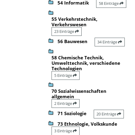
54 Informatik
58 Einträge
55 Verkehrstechnik,
Verkehrswesen
23 Einträge
56 Bauwesen
34 Einträge
58 Chemische Technik,
Umwelttechnik, verschiedene
Technologien
5 Einträge
70 Sozialwissenschaften
allgemein
2 Einträge
71 Soziologie
20 Einträge
73 Ethnologie, Volkskunde
3 Einträge