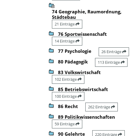
74 Geographie, Raumordnung,
Städtebau
21 Einträge
76 Sportwissenschaft
14 Einträge
77 Psychologie
26 Einträge
80 Pädagogik
113 Einträge
83 Volkswirtschaft
102 Einträge
85 Betriebswirtschaft
100 Einträge
86 Recht
262 Einträge
89 Politikwissenschaften
59 Einträge
90 Gelehrte
220 Einträge