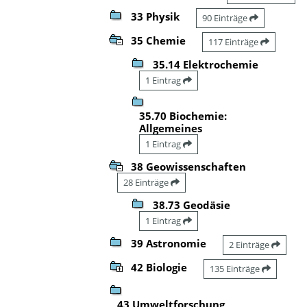
33 Physik
90 Einträge
35 Chemie
117 Einträge
35.14 Elektrochemie
1 Eintrag
35.70 Biochemie:
Allgemeines
1 Eintrag
38 Geowissenschaften
28 Einträge
38.73 Geodäsie
1 Eintrag
39 Astronomie
2 Einträge
42 Biologie
135 Einträge
43 Umweltforschung,