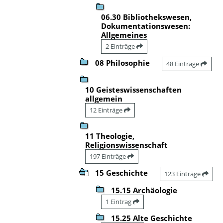
06.30 Bibliothekswesen,
Dokumentationswesen:
Allgemeines
2 Einträge
08 Philosophie
48 Einträge
10 Geisteswissenschaften
allgemein
12 Einträge
11 Theologie,
Religionswissenschaft
197 Einträge
15 Geschichte
123 Einträge
15.15 Archäologie
1 Eintrag
15.25 Alte Geschichte