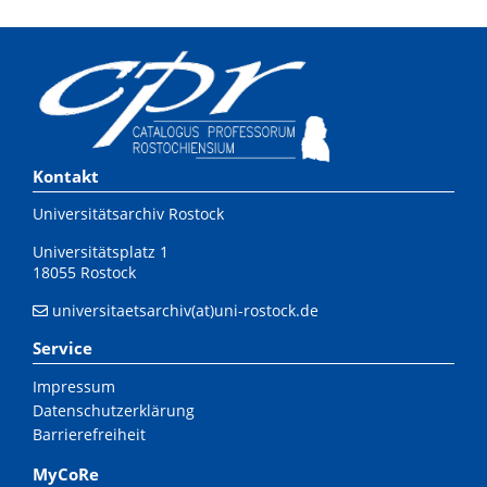
Kontakt
Universitätsarchiv Rostock
Universitätsplatz 1
18055 Rostock
universitaetsarchiv(at)uni-rostock.de
Service
Impressum
Datenschutzerklärung
Barrierefreiheit
MyCoRe