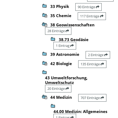
33 Physik
90 Einträge
35 Chemie
117 Einträge
38 Geowissenschaften
28 Einträge
38.73 Geodäsie
1 Eintrag
39 Astronomie
2 Einträge
42 Biologie
135 Einträge
43 Umweltforschung,
Umweltschutz
20 Einträge
44 Medizin
707 Einträge
44.00 Medizin: Allgemeines
1 Eintrag