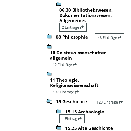
06.30 Bibliothekswesen,
Dokumentationswesen:
Allgemeines
2 Einträge
08 Philosophie
48 Einträge
10 Geisteswissenschaften
allgemein
12 Einträge
11 Theologie,
Religionswissenschaft
197 Einträge
15 Geschichte
123 Einträge
15.15 Archäologie
1 Eintrag
15.25 Alte Geschichte