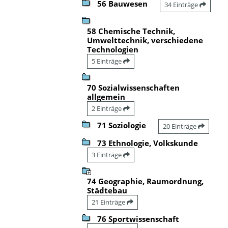
56 Bauwesen
34 Einträge
58 Chemische Technik,
Umwelttechnik, verschiedene
Technologien
5 Einträge
70 Sozialwissenschaften
allgemein
2 Einträge
71 Soziologie
20 Einträge
73 Ethnologie, Volkskunde
3 Einträge
74 Geographie, Raumordnung,
Städtebau
21 Einträge
76 Sportwissenschaft