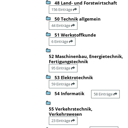
48 Land- und Forstwirtschaft
156 Einträge
50 Technik allgemein
44 Einträge
51 Werkstoffkunde
6 Einträge
52 Maschinenbau, Energietechnik,
Fertigungstechnik
95 Einträge
53 Elektrotechnik
59 Einträge
54 Informatik
58 Einträge
55 Verkehrstechnik,
Verkehrswesen
23 Einträge