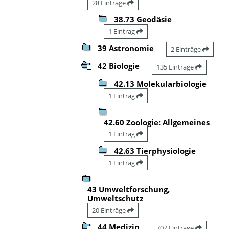
28 Einträge
38.73 Geodäsie
1 Eintrag
39 Astronomie
2 Einträge
42 Biologie
135 Einträge
42.13 Molekularbiologie
1 Eintrag
42.60 Zoologie: Allgemeines
1 Eintrag
42.63 Tierphysiologie
1 Eintrag
43 Umweltforschung,
Umweltschutz
20 Einträge
44 Medizin
707 Einträge