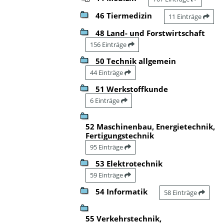
46 Tiermedizin
11 Einträge
48 Land- und Forstwirtschaft
156 Einträge
50 Technik allgemein
44 Einträge
51 Werkstoffkunde
6 Einträge
52 Maschinenbau, Energietechnik,
Fertigungstechnik
95 Einträge
53 Elektrotechnik
59 Einträge
54 Informatik
58 Einträge
55 Verkehrstechnik,