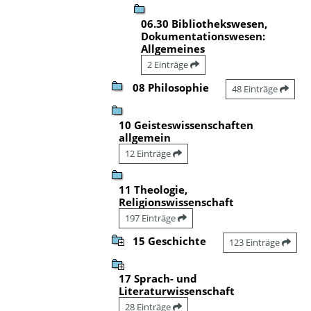
06.30 Bibliothekswesen,
Dokumentationswesen:
Allgemeines
2 Einträge
08 Philosophie
48 Einträge
10 Geisteswissenschaften
allgemein
12 Einträge
11 Theologie,
Religionswissenschaft
197 Einträge
15 Geschichte
123 Einträge
17 Sprach- und
Literaturwissenschaft
28 Einträge