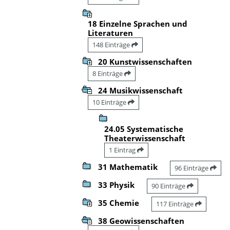
18 Einzelne Sprachen und
Literaturen
148 Einträge
20 Kunstwissenschaften
8 Einträge
24 Musikwissenschaft
10 Einträge
24.05 Systematische
Theaterwissenschaft
1 Eintrag
31 Mathematik
96 Einträge
33 Physik
90 Einträge
35 Chemie
117 Einträge
38 Geowissenschaften