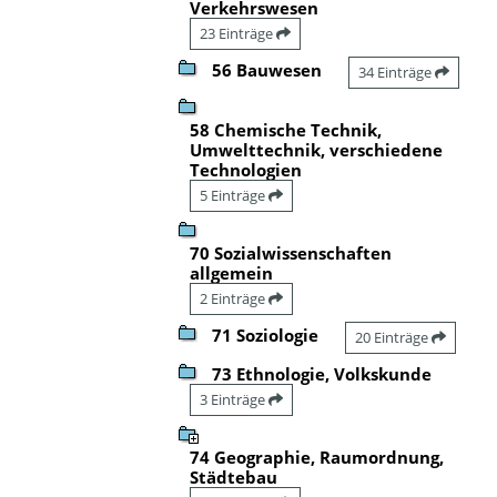
Verkehrswesen
23 Einträge
56 Bauwesen
34 Einträge
58 Chemische Technik,
Umwelttechnik, verschiedene
Technologien
5 Einträge
70 Sozialwissenschaften
allgemein
2 Einträge
71 Soziologie
20 Einträge
73 Ethnologie, Volkskunde
3 Einträge
74 Geographie, Raumordnung,
Städtebau