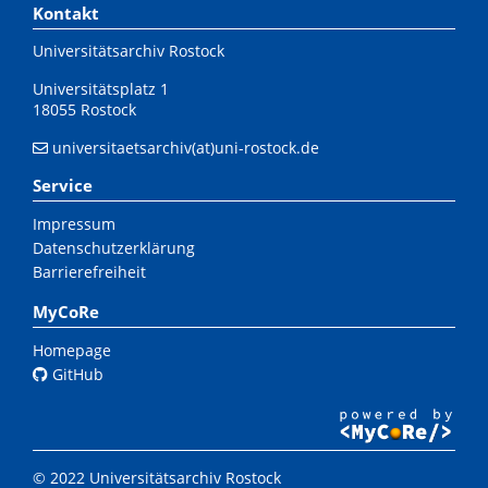
Kontakt
Universitätsarchiv Rostock
Universitätsplatz 1
18055 Rostock
universitaetsarchiv(at)uni-rostock.de
Service
Impressum
Datenschutzerklärung
Barrierefreiheit
MyCoRe
Homepage
GitHub
© 2022 Universitätsarchiv Rostock