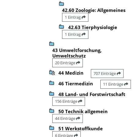
42.60 Zoologie: Allgemeines
1 Eintrag
42.63 Tierphysiologie
1 Eintrag
43 Umweltforschung,
Umweltschutz
20 Einträge
44 Medizin
707 Einträge
46 Tiermedizin
11 Einträge
48 Land- und Forstwirtschaft
156 Einträge
50 Technik allgemein
44 Einträge
51 Werkstoffkunde
6 Einträge