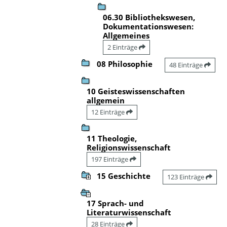
06.30 Bibliothekswesen,
Dokumentationswesen:
Allgemeines
2 Einträge
08 Philosophie
48 Einträge
10 Geisteswissenschaften
allgemein
12 Einträge
11 Theologie,
Religionswissenschaft
197 Einträge
15 Geschichte
123 Einträge
17 Sprach- und
Literaturwissenschaft
28 Einträge