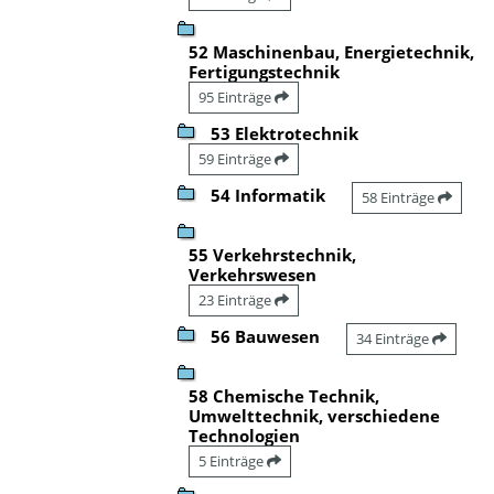
52 Maschinenbau, Energietechnik,
Fertigungstechnik
95 Einträge
53 Elektrotechnik
59 Einträge
54 Informatik
58 Einträge
55 Verkehrstechnik,
Verkehrswesen
23 Einträge
56 Bauwesen
34 Einträge
58 Chemische Technik,
Umwelttechnik, verschiedene
Technologien
5 Einträge