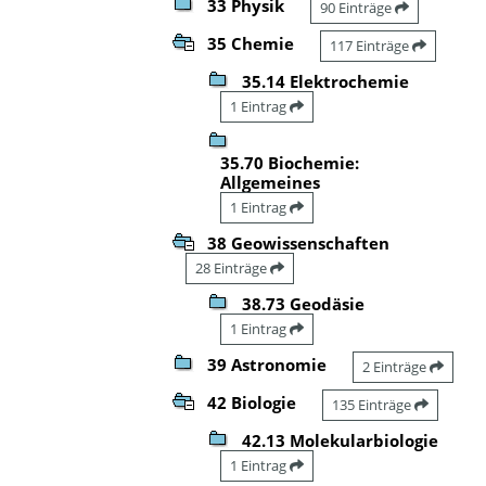
33 Physik
90 Einträge
35 Chemie
117 Einträge
35.14 Elektrochemie
1 Eintrag
35.70 Biochemie:
Allgemeines
1 Eintrag
38 Geowissenschaften
28 Einträge
38.73 Geodäsie
1 Eintrag
39 Astronomie
2 Einträge
42 Biologie
135 Einträge
42.13 Molekularbiologie
1 Eintrag