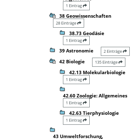
1 Eintrag
38 Geowissenschaften
28 Einträge
38.73 Geodäsie
1 Eintrag
39 Astronomie
2 Einträge
42 Biologie
135 Einträge
42.13 Molekularbiologie
1 Eintrag
42.60 Zoologie: Allgemeines
1 Eintrag
42.63 Tierphysiologie
1 Eintrag
43 Umweltforschung,