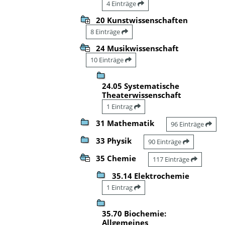
4 Einträge
20 Kunstwissenschaften
8 Einträge
24 Musikwissenschaft
10 Einträge
24.05 Systematische
Theaterwissenschaft
1 Eintrag
31 Mathematik
96 Einträge
33 Physik
90 Einträge
35 Chemie
117 Einträge
35.14 Elektrochemie
1 Eintrag
35.70 Biochemie:
Allgemeines