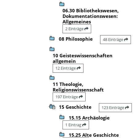
06.30 Bibliothekswesen,
Dokumentationswesen:
Allgemeines
2 Einträge
08 Philosophie
48 Einträge
10 Geisteswissenschaften
allgemein
12 Einträge
11 Theologie,
Religionswissenschaft
197 Einträge
15 Geschichte
123 Einträge
15.15 Archäologie
1 Eintrag
15.25 Alte Geschichte