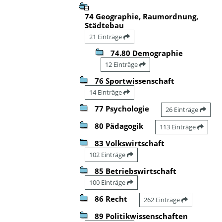
74 Geographie, Raumordnung,
Städtebau
21 Einträge
74.80 Demographie
12 Einträge
76 Sportwissenschaft
14 Einträge
77 Psychologie
26 Einträge
80 Pädagogik
113 Einträge
83 Volkswirtschaft
102 Einträge
85 Betriebswirtschaft
100 Einträge
86 Recht
262 Einträge
89 Politikwissenschaften