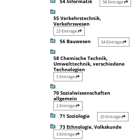
54 Informatik
58 Einträge
55 Verkehrstechnik,
Verkehrswesen
23 Einträge
56 Bauwesen
34 Einträge
58 Chemische Technik,
Umwelttechnik, verschiedene
Technologien
5 Einträge
70 Sozialwissenschaften
allgemein
2 Einträge
71 Soziologie
20 Einträge
73 Ethnologie, Volkskunde
3 Einträge