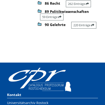
86 Recht
262 Einträge
89 Politikwissenschaften
59 Einträge
90 Gelehrte
220 Einträge
Kontakt
Universitätsarchiv Rostock