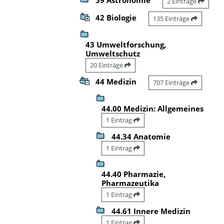
2 Einträge
42 Biologie
135 Einträge
43 Umweltforschung,
Umweltschutz
20 Einträge
44 Medizin
707 Einträge
44.00 Medizin: Allgemeines
1 Eintrag
44.34 Anatomie
1 Eintrag
44.40 Pharmazie,
Pharmazeutika
1 Eintrag
44.61 Innere Medizin
1 Eintrag