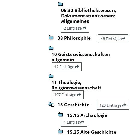
06.30 Bibliothekswesen,
Dokumentationswesen:
Allgemeines
2 Einträge
08 Philosophie
48 Einträge
10 Geisteswissenschaften
allgemein
12 Einträge
11 Theologie,
Religionswissenschaft
197 Einträge
15 Geschichte
123 Einträge
15.15 Archäologie
1 Eintrag
15.25 Alte Geschichte