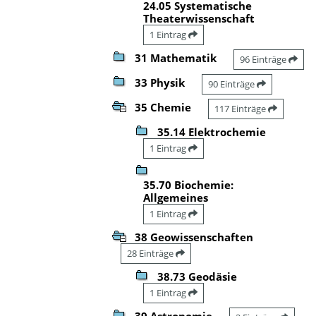
24.05 Systematische
Theaterwissenschaft
1 Eintrag
31 Mathematik
96 Einträge
33 Physik
90 Einträge
35 Chemie
117 Einträge
35.14 Elektrochemie
1 Eintrag
35.70 Biochemie:
Allgemeines
1 Eintrag
38 Geowissenschaften
28 Einträge
38.73 Geodäsie
1 Eintrag
39 Astronomie