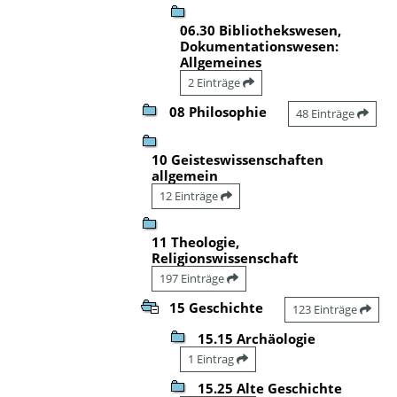
06.30 Bibliothekswesen,
Dokumentationswesen:
Allgemeines
2 Einträge
08 Philosophie
48 Einträge
10 Geisteswissenschaften
allgemein
12 Einträge
11 Theologie,
Religionswissenschaft
197 Einträge
15 Geschichte
123 Einträge
15.15 Archäologie
1 Eintrag
15.25 Alte Geschichte