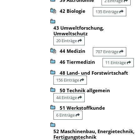
2 Einträge
42 Biologie
135 Einträge
43 Umweltforschung,
Umweltschutz
20 Einträge
44 Medizin
707 Einträge
46 Tiermedizin
11 Einträge
48 Land- und Forstwirtschaft
156 Einträge
50 Technik allgemein
44 Einträge
51 Werkstoffkunde
6 Einträge
52 Maschinenbau, Energietechnik,
Fertigungstechnik