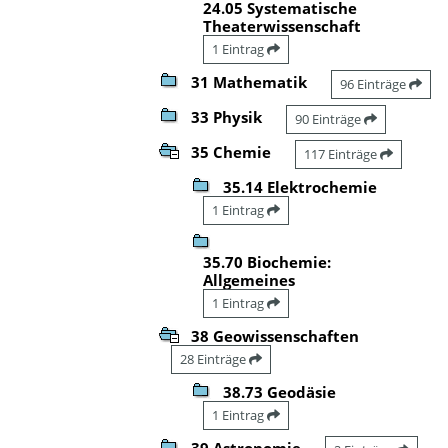
24.05 Systematische
Theaterwissenschaft
1 Eintrag
31 Mathematik
96 Einträge
33 Physik
90 Einträge
35 Chemie
117 Einträge
35.14 Elektrochemie
1 Eintrag
35.70 Biochemie:
Allgemeines
1 Eintrag
38 Geowissenschaften
28 Einträge
38.73 Geodäsie
1 Eintrag
39 Astronomie