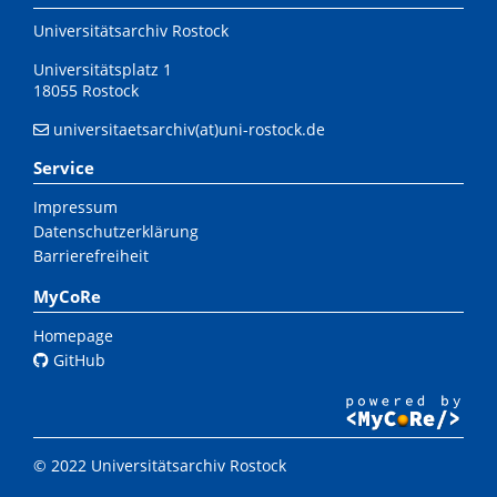
Universitätsarchiv Rostock
Universitätsplatz 1
18055 Rostock
universitaetsarchiv(at)uni-rostock.de
Service
Impressum
Datenschutzerklärung
Barrierefreiheit
MyCoRe
Homepage
GitHub
© 2022 Universitätsarchiv Rostock