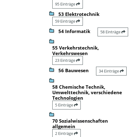
95 Einträge
53 Elektrotechnik
59 Einträge
54 Informatik
58 Einträge
55 Verkehrstechnik,
Verkehrswesen
23 Einträge
56 Bauwesen
34 Einträge
58 Chemische Technik,
Umwelttechnik, verschiedene
Technologien
5 Einträge
70 Sozialwissenschaften
allgemein
2 Einträge