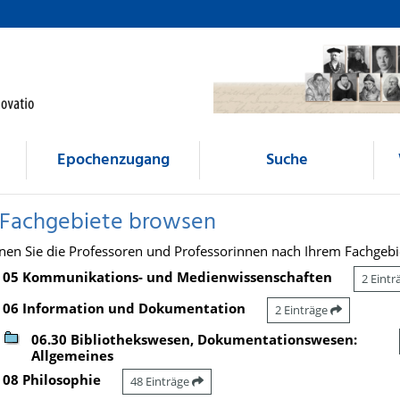
Epochenzugang
Suche
 Fachgebiete browsen
nen Sie die Professoren und Professorinnen nach Ihrem Fachgebi
05 Kommunikations- und Medienwissenschaften
2 Eint
06 Information und Dokumentation
2 Einträge
06.30 Bibliothekswesen, Dokumentationswesen:
Allgemeines
08 Philosophie
48 Einträge