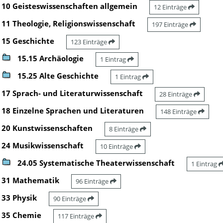
10 Geisteswissenschaften allgemein
12 Einträge
11 Theologie, Religionswissenschaft
197 Einträge
15 Geschichte
123 Einträge
15.15 Archäologie
1 Eintrag
15.25 Alte Geschichte
1 Eintrag
17 Sprach- und Literaturwissenschaft
28 Einträge
18 Einzelne Sprachen und Literaturen
148 Einträge
20 Kunstwissenschaften
8 Einträge
24 Musikwissenschaft
10 Einträge
24.05 Systematische Theaterwissenschaft
1 Eintrag
31 Mathematik
96 Einträge
33 Physik
90 Einträge
35 Chemie
117 Einträge