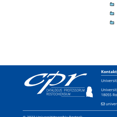
Kontakt
Universit
Universit
18055 Ro
univer