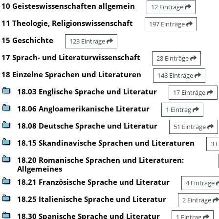
10 Geisteswissenschaften allgemein
12 Einträge
11 Theologie, Religionswissenschaft
197 Einträge
15 Geschichte
123 Einträge
17 Sprach- und Literaturwissenschaft
28 Einträge
18 Einzelne Sprachen und Literaturen
148 Einträge
18.03 Englische Sprache und Literatur
17 Einträge
18.06 Angloamerikanische Literatur
1 Eintrag
18.08 Deutsche Sprache und Literatur
51 Einträge
18.15 Skandinavische Sprachen und Literaturen
3 
18.20 Romanische Sprachen und Literaturen:
Allgemeines
18.21 Französische Sprache und Literatur
4 Einträge
18.25 Italienische Sprache und Literatur
2 Einträge
18.30 Spanische Sprache und Literatur
1 Eintrag