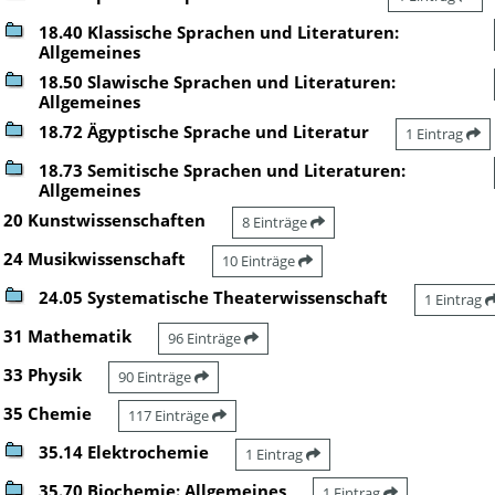
18.40 Klassische Sprachen und Literaturen:
Allgemeines
18.50 Slawische Sprachen und Literaturen:
Allgemeines
18.72 Ägyptische Sprache und Literatur
1 Eintrag
18.73 Semitische Sprachen und Literaturen:
Allgemeines
20 Kunstwissenschaften
8 Einträge
24 Musikwissenschaft
10 Einträge
24.05 Systematische Theaterwissenschaft
1 Eintrag
31 Mathematik
96 Einträge
33 Physik
90 Einträge
35 Chemie
117 Einträge
35.14 Elektrochemie
1 Eintrag
35.70 Biochemie: Allgemeines
1 Eintrag