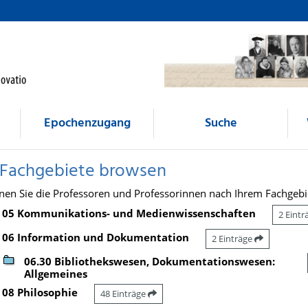
Epochenzugang
Suche
 Fachgebiete browsen
nen Sie die Professoren und Professorinnen nach Ihrem Fachgebi
05 Kommunikations- und Medienwissenschaften
2 Eint
06 Information und Dokumentation
2 Einträge
06.30 Bibliothekswesen, Dokumentationswesen:
Allgemeines
08 Philosophie
48 Einträge