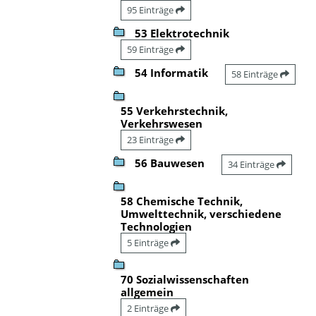
95 Einträge
53 Elektrotechnik
59 Einträge
54 Informatik
58 Einträge
55 Verkehrstechnik,
Verkehrswesen
23 Einträge
56 Bauwesen
34 Einträge
58 Chemische Technik,
Umwelttechnik, verschiedene
Technologien
5 Einträge
70 Sozialwissenschaften
allgemein
2 Einträge