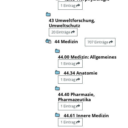
1 Eintrag
43 Umweltforschung,
Umweltschutz
20 Einträge
44 Medizin
707 Einträge
44.00 Medizin: Allgemeines
1 Eintrag
44.34 Anatomie
1 Eintrag
44.40 Pharmazie,
Pharmazeutika
1 Eintrag
44.61 Innere Medizin
1 Eintrag