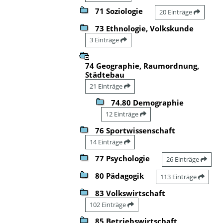
71 Soziologie
20 Einträge
73 Ethnologie, Volkskunde
3 Einträge
74 Geographie, Raumordnung,
Städtebau
21 Einträge
74.80 Demographie
12 Einträge
76 Sportwissenschaft
14 Einträge
77 Psychologie
26 Einträge
80 Pädagogik
113 Einträge
83 Volkswirtschaft
102 Einträge
85 Betriebswirtschaft