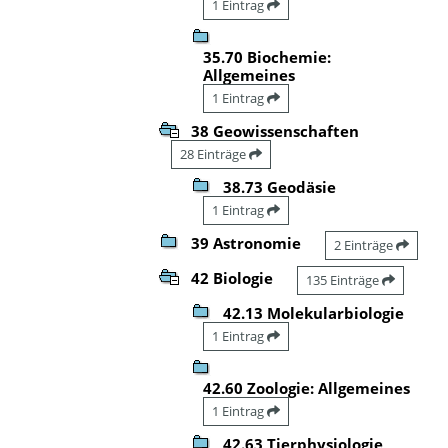
1 Eintrag
35.70 Biochemie:
Allgemeines
1 Eintrag
38 Geowissenschaften
28 Einträge
38.73 Geodäsie
1 Eintrag
39 Astronomie
2 Einträge
42 Biologie
135 Einträge
42.13 Molekularbiologie
1 Eintrag
42.60 Zoologie: Allgemeines
1 Eintrag
42.63 Tierphysiologie