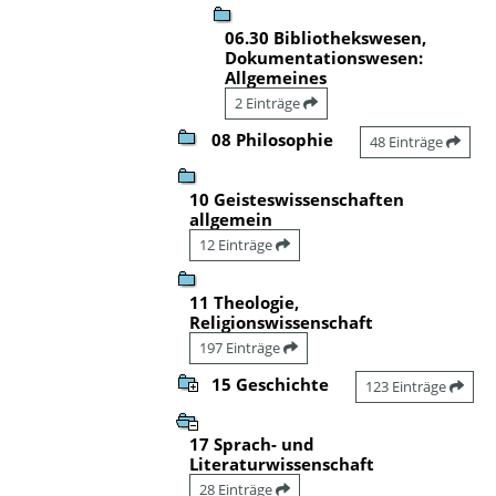
06.30 Bibliothekswesen,
Dokumentationswesen:
Allgemeines
2 Einträge
08 Philosophie
48 Einträge
10 Geisteswissenschaften
allgemein
12 Einträge
11 Theologie,
Religionswissenschaft
197 Einträge
15 Geschichte
123 Einträge
17 Sprach- und
Literaturwissenschaft
28 Einträge