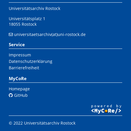
Universitätsarchiv Rostock
Universitätsplatz 1
18055 Rostock
universitaetsarchiv(at)uni-rostock.de
Service
Impressum
Datenschutzerklärung
Barrierefreiheit
MyCoRe
Homepage
GitHub
© 2022 Universitätsarchiv Rostock