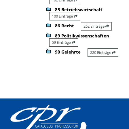
85 Betriebswirtschaft
100 Einträge
86 Recht
262 Einträge
89 Politikwissenschaften
59 Einträge
90 Gelehrte
220 Einträge