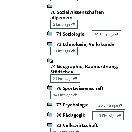
70 Sozialwissenschaften
allgemein
2 Einträge
71 Soziologie
20 Einträge
73 Ethnologie, Volkskunde
3 Einträge
74 Geographie, Raumordnung,
Städtebau
21 Einträge
76 Sportwissenschaft
14 Einträge
77 Psychologie
26 Einträge
80 Pädagogik
113 Einträge
83 Volkswirtschaft
102 Einträge