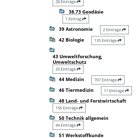
28 Einträge
38.73 Geodäsie
1 Eintrag
39 Astronomie
2 Einträge
42 Biologie
135 Einträge
43 Umweltforschung,
Umweltschutz
20 Einträge
44 Medizin
707 Einträge
46 Tiermedizin
11 Einträge
48 Land- und Forstwirtschaft
156 Einträge
50 Technik allgemein
44 Einträge
51 Werkstoffkunde