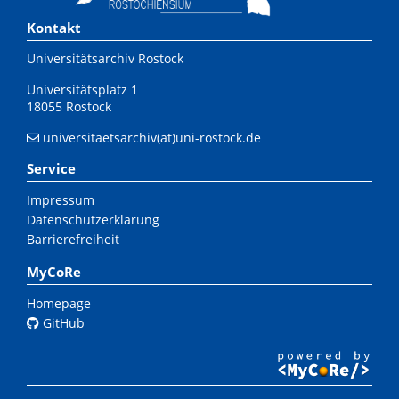
Kontakt
Universitätsarchiv Rostock
Universitätsplatz 1
18055 Rostock
universitaetsarchiv(at)uni-rostock.de
Service
Impressum
Datenschutzerklärung
Barrierefreiheit
MyCoRe
Homepage
GitHub