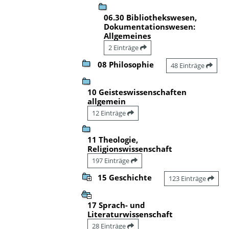
06.30 Bibliothekswesen,
Dokumentationswesen:
Allgemeines
2 Einträge
08 Philosophie
48 Einträge
10 Geisteswissenschaften
allgemein
12 Einträge
11 Theologie,
Religionswissenschaft
197 Einträge
15 Geschichte
123 Einträge
17 Sprach- und
Literaturwissenschaft
28 Einträge