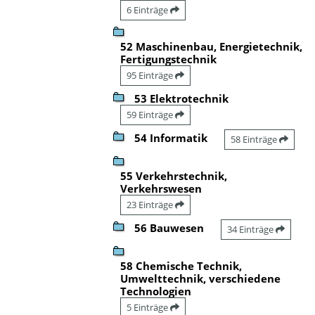
6 Einträge
52 Maschinenbau, Energietechnik,
Fertigungstechnik
95 Einträge
53 Elektrotechnik
59 Einträge
54 Informatik
58 Einträge
55 Verkehrstechnik,
Verkehrswesen
23 Einträge
56 Bauwesen
34 Einträge
58 Chemische Technik,
Umwelttechnik, verschiedene
Technologien
5 Einträge