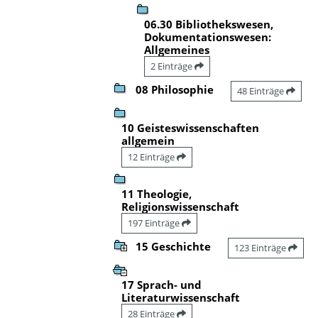
06.30 Bibliothekswesen,
Dokumentationswesen:
Allgemeines
2 Einträge
08 Philosophie
48 Einträge
10 Geisteswissenschaften
allgemein
12 Einträge
11 Theologie,
Religionswissenschaft
197 Einträge
15 Geschichte
123 Einträge
17 Sprach- und
Literaturwissenschaft
28 Einträge