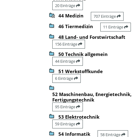
20 Einträge
44 Medizin
707 Einträge
46 Tiermedizin
11 Einträge
48 Land- und Forstwirtschaft
156 Einträge
50 Technik allgemein
44 Einträge
51 Werkstoffkunde
6 Einträge
52 Maschinenbau, Energietechnik,
Fertigungstechnik
95 Einträge
53 Elektrotechnik
59 Einträge
54 Informatik
58 Einträge