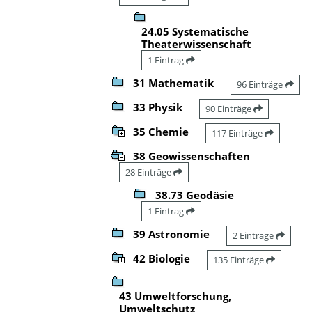
24.05 Systematische
Theaterwissenschaft
1 Eintrag
31 Mathematik
96 Einträge
33 Physik
90 Einträge
35 Chemie
117 Einträge
38 Geowissenschaften
28 Einträge
38.73 Geodäsie
1 Eintrag
39 Astronomie
2 Einträge
42 Biologie
135 Einträge
43 Umweltforschung,
Umweltschutz