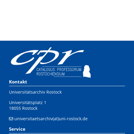
Kontakt
Universitätsarchiv Rostock
Universitätsplatz 1
18055 Rostock
universitaetsarchiv(at)uni-rostock.de
Service