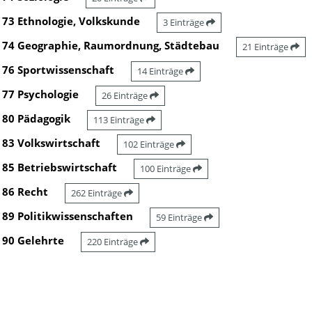
73 Ethnologie, Volkskunde
3 Einträge
74 Geographie, Raumordnung, Städtebau
21 Einträge
76 Sportwissenschaft
14 Einträge
77 Psychologie
26 Einträge
80 Pädagogik
113 Einträge
83 Volkswirtschaft
102 Einträge
85 Betriebswirtschaft
100 Einträge
86 Recht
262 Einträge
89 Politikwissenschaften
59 Einträge
90 Gelehrte
220 Einträge