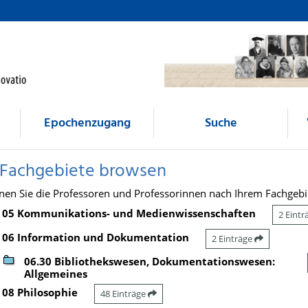
Epochenzugang
Suche
 Fachgebiete browsen
nen Sie die Professoren und Professorinnen nach Ihrem Fachgebi
05 Kommunikations- und Medienwissenschaften
2 Eint
06 Information und Dokumentation
2 Einträge
06.30 Bibliothekswesen, Dokumentationswesen:
Allgemeines
08 Philosophie
48 Einträge