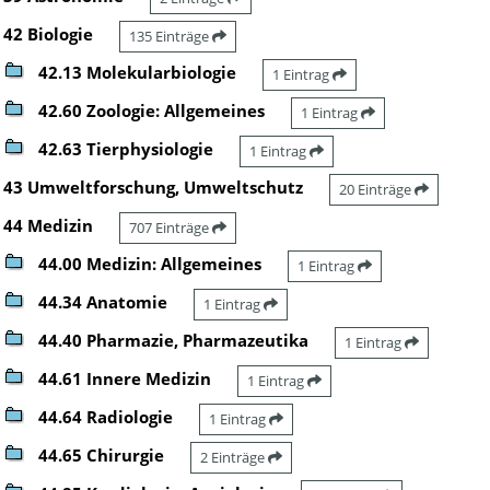
42 Biologie
135 Einträge
42.13 Molekularbiologie
1 Eintrag
42.60 Zoologie: Allgemeines
1 Eintrag
42.63 Tierphysiologie
1 Eintrag
43 Umweltforschung, Umweltschutz
20 Einträge
44 Medizin
707 Einträge
44.00 Medizin: Allgemeines
1 Eintrag
44.34 Anatomie
1 Eintrag
44.40 Pharmazie, Pharmazeutika
1 Eintrag
44.61 Innere Medizin
1 Eintrag
44.64 Radiologie
1 Eintrag
44.65 Chirurgie
2 Einträge