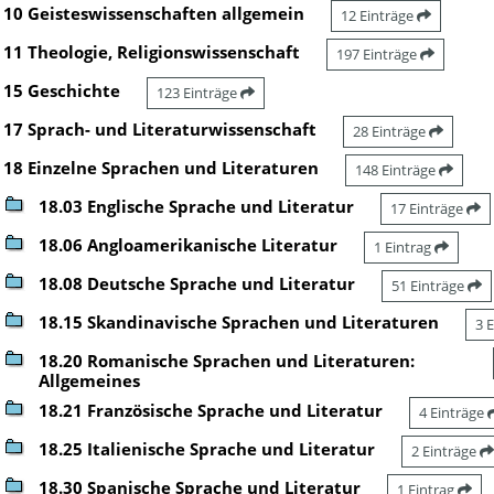
10 Geisteswissenschaften allgemein
12 Einträge
11 Theologie, Religionswissenschaft
197 Einträge
15 Geschichte
123 Einträge
17 Sprach- und Literaturwissenschaft
28 Einträge
18 Einzelne Sprachen und Literaturen
148 Einträge
18.03 Englische Sprache und Literatur
17 Einträge
18.06 Angloamerikanische Literatur
1 Eintrag
18.08 Deutsche Sprache und Literatur
51 Einträge
18.15 Skandinavische Sprachen und Literaturen
3 
18.20 Romanische Sprachen und Literaturen:
Allgemeines
18.21 Französische Sprache und Literatur
4 Einträge
18.25 Italienische Sprache und Literatur
2 Einträge
18.30 Spanische Sprache und Literatur
1 Eintrag