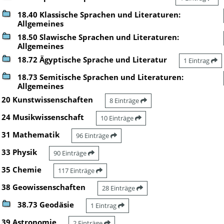
18.40 Klassische Sprachen und Literaturen:
Allgemeines
18.50 Slawische Sprachen und Literaturen:
Allgemeines
18.72 Ägyptische Sprache und Literatur
1 Eintrag
18.73 Semitische Sprachen und Literaturen:
Allgemeines
20 Kunstwissenschaften
8 Einträge
24 Musikwissenschaft
10 Einträge
31 Mathematik
96 Einträge
33 Physik
90 Einträge
35 Chemie
117 Einträge
38 Geowissenschaften
28 Einträge
38.73 Geodäsie
1 Eintrag
39 Astronomie
2 Einträge