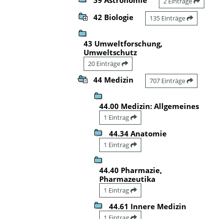
2 Einträge
42 Biologie
135 Einträge
43 Umweltforschung,
Umweltschutz
20 Einträge
44 Medizin
707 Einträge
44.00 Medizin: Allgemeines
1 Eintrag
44.34 Anatomie
1 Eintrag
44.40 Pharmazie,
Pharmazeutika
1 Eintrag
44.61 Innere Medizin
1 Eintrag