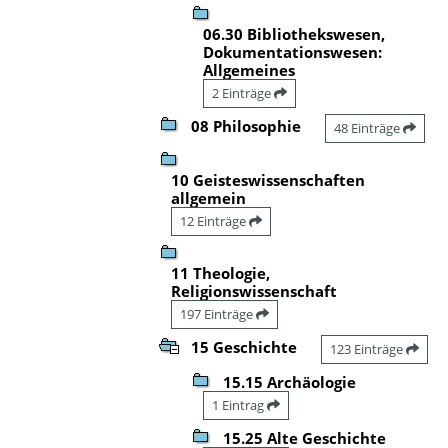
06.30 Bibliothekswesen,
Dokumentationswesen:
Allgemeines
2 Einträge
08 Philosophie
48 Einträge
10 Geisteswissenschaften
allgemein
12 Einträge
11 Theologie,
Religionswissenschaft
197 Einträge
15 Geschichte
123 Einträge
15.15 Archäologie
1 Eintrag
15.25 Alte Geschichte