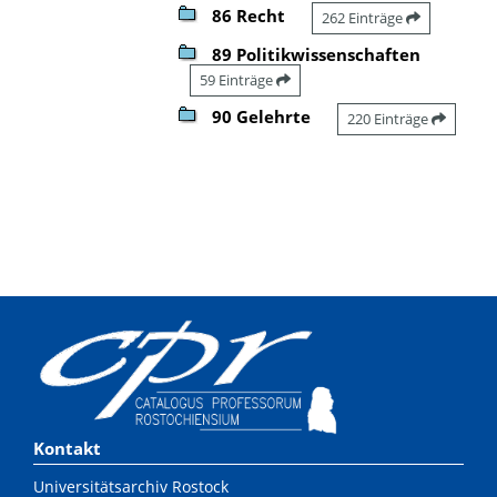
86 Recht
262 Einträge
89 Politikwissenschaften
59 Einträge
90 Gelehrte
220 Einträge
Kontakt
Universitätsarchiv Rostock