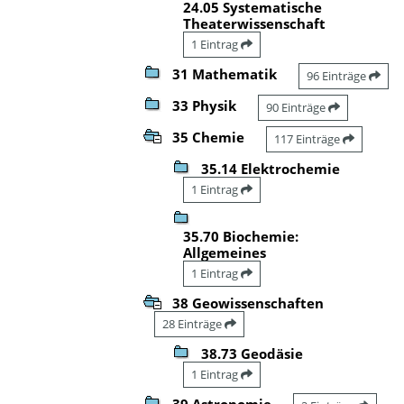
24.05 Systematische
Theaterwissenschaft
1 Eintrag
31 Mathematik
96 Einträge
33 Physik
90 Einträge
35 Chemie
117 Einträge
35.14 Elektrochemie
1 Eintrag
35.70 Biochemie:
Allgemeines
1 Eintrag
38 Geowissenschaften
28 Einträge
38.73 Geodäsie
1 Eintrag
39 Astronomie