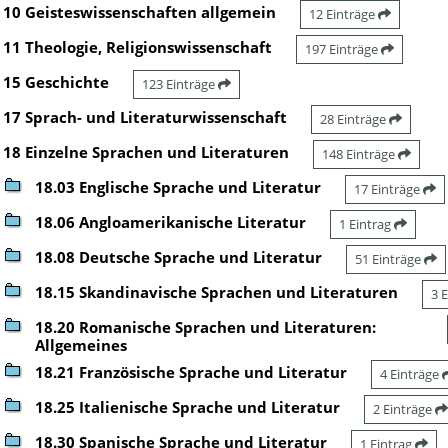
10 Geisteswissenschaften allgemein
12 Einträge
11 Theologie, Religionswissenschaft
197 Einträge
15 Geschichte
123 Einträge
17 Sprach- und Literaturwissenschaft
28 Einträge
18 Einzelne Sprachen und Literaturen
148 Einträge
18.03 Englische Sprache und Literatur
17 Einträge
18.06 Angloamerikanische Literatur
1 Eintrag
18.08 Deutsche Sprache und Literatur
51 Einträge
18.15 Skandinavische Sprachen und Literaturen
3 
18.20 Romanische Sprachen und Literaturen:
Allgemeines
18.21 Französische Sprache und Literatur
4 Einträge
18.25 Italienische Sprache und Literatur
2 Einträge
18.30 Spanische Sprache und Literatur
1 Eintrag