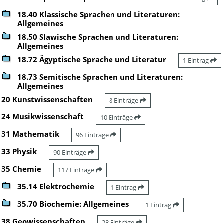
18.40 Klassische Sprachen und Literaturen:
Allgemeines
18.50 Slawische Sprachen und Literaturen:
Allgemeines
18.72 Ägyptische Sprache und Literatur
1 Eintrag
18.73 Semitische Sprachen und Literaturen:
Allgemeines
20 Kunstwissenschaften
8 Einträge
24 Musikwissenschaft
10 Einträge
31 Mathematik
96 Einträge
33 Physik
90 Einträge
35 Chemie
117 Einträge
35.14 Elektrochemie
1 Eintrag
35.70 Biochemie: Allgemeines
1 Eintrag
38 Geowissenschaften
28 Einträge