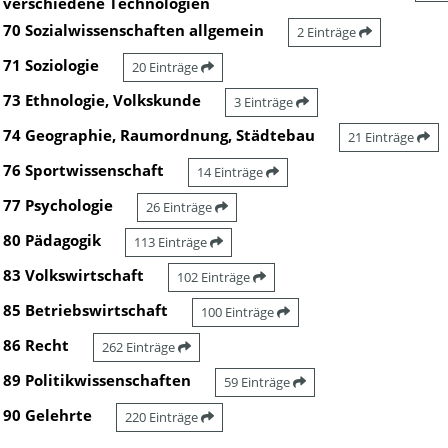
verschiedene Technologien
70 Sozialwissenschaften allgemein
2 Einträge
71 Soziologie
20 Einträge
73 Ethnologie, Volkskunde
3 Einträge
74 Geographie, Raumordnung, Städtebau
21 Einträge
76 Sportwissenschaft
14 Einträge
77 Psychologie
26 Einträge
80 Pädagogik
113 Einträge
83 Volkswirtschaft
102 Einträge
85 Betriebswirtschaft
100 Einträge
86 Recht
262 Einträge
89 Politikwissenschaften
59 Einträge
90 Gelehrte
220 Einträge