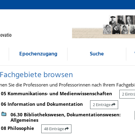
Epochenzugang
Suche
 Fachgebiete browsen
nen Sie die Professoren und Professorinnen nach Ihrem Fachgebi
05 Kommunikations- und Medienwissenschaften
2 Eint
06 Information und Dokumentation
2 Einträge
06.30 Bibliothekswesen, Dokumentationswesen:
Allgemeines
08 Philosophie
48 Einträge