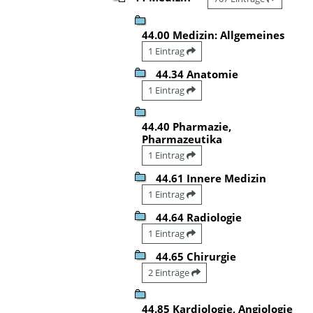
44.00 Medizin: Allgemeines
1 Eintrag
44.34 Anatomie
1 Eintrag
44.40 Pharmazie,
Pharmazeutika
1 Eintrag
44.61 Innere Medizin
1 Eintrag
44.64 Radiologie
1 Eintrag
44.65 Chirurgie
2 Einträge
44.85 Kardiologie, Angiologie