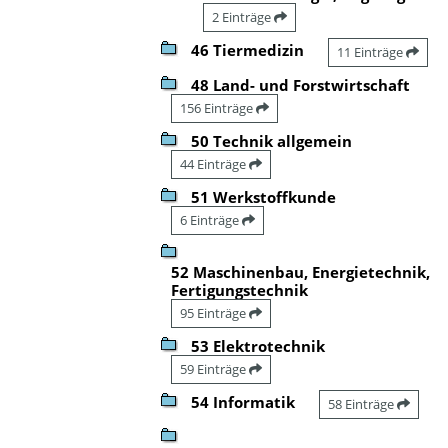
2 Einträge
46 Tiermedizin
11 Einträge
48 Land- und Forstwirtschaft
156 Einträge
50 Technik allgemein
44 Einträge
51 Werkstoffkunde
6 Einträge
52 Maschinenbau, Energietechnik,
Fertigungstechnik
95 Einträge
53 Elektrotechnik
59 Einträge
54 Informatik
58 Einträge