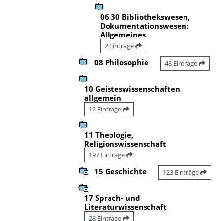
06.30 Bibliothekswesen,
Dokumentationswesen:
Allgemeines
2 Einträge
08 Philosophie
48 Einträge
10 Geisteswissenschaften
allgemein
12 Einträge
11 Theologie,
Religionswissenschaft
197 Einträge
15 Geschichte
123 Einträge
17 Sprach- und
Literaturwissenschaft
28 Einträge