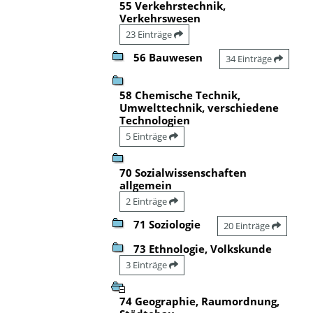
55 Verkehrstechnik,
Verkehrswesen
23 Einträge
56 Bauwesen
34 Einträge
58 Chemische Technik,
Umwelttechnik, verschiedene
Technologien
5 Einträge
70 Sozialwissenschaften
allgemein
2 Einträge
71 Soziologie
20 Einträge
73 Ethnologie, Volkskunde
3 Einträge
74 Geographie, Raumordnung,