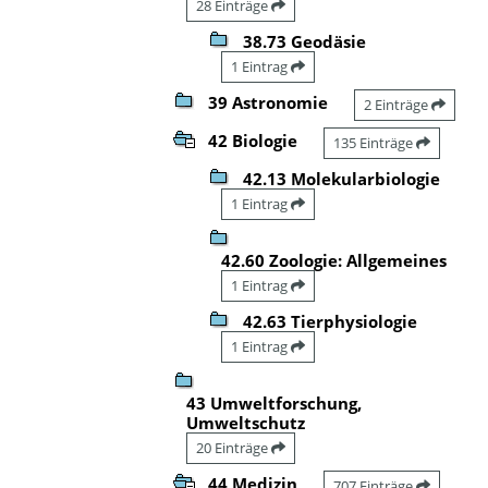
28 Einträge
38.73 Geodäsie
1 Eintrag
39 Astronomie
2 Einträge
42 Biologie
135 Einträge
42.13 Molekularbiologie
1 Eintrag
42.60 Zoologie: Allgemeines
1 Eintrag
42.63 Tierphysiologie
1 Eintrag
43 Umweltforschung,
Umweltschutz
20 Einträge
44 Medizin
707 Einträge