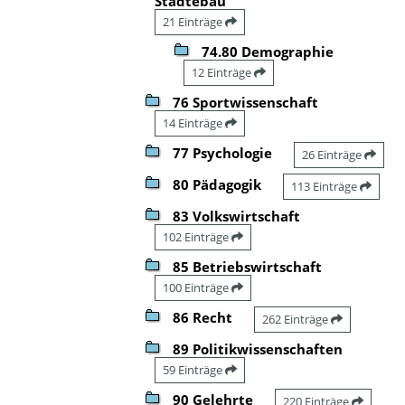
Städtebau
21 Einträge
74.80 Demographie
12 Einträge
76 Sportwissenschaft
14 Einträge
77 Psychologie
26 Einträge
80 Pädagogik
113 Einträge
83 Volkswirtschaft
102 Einträge
85 Betriebswirtschaft
100 Einträge
86 Recht
262 Einträge
89 Politikwissenschaften
59 Einträge
90 Gelehrte
220 Einträge