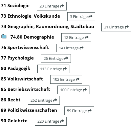
71 Soziologie
20 Einträge
73 Ethnologie, Volkskunde
3 Einträge
74 Geographie, Raumordnung, Städtebau
21 Einträge
74.80 Demographie
12 Einträge
76 Sportwissenschaft
14 Einträge
77 Psychologie
26 Einträge
80 Pädagogik
113 Einträge
83 Volkswirtschaft
102 Einträge
85 Betriebswirtschaft
100 Einträge
86 Recht
262 Einträge
89 Politikwissenschaften
59 Einträge
90 Gelehrte
220 Einträge