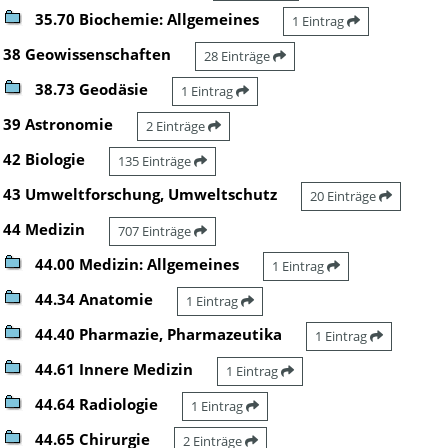
35.70 Biochemie: Allgemeines
1 Eintrag
38 Geowissenschaften
28 Einträge
38.73 Geodäsie
1 Eintrag
39 Astronomie
2 Einträge
42 Biologie
135 Einträge
43 Umweltforschung, Umweltschutz
20 Einträge
44 Medizin
707 Einträge
44.00 Medizin: Allgemeines
1 Eintrag
44.34 Anatomie
1 Eintrag
44.40 Pharmazie, Pharmazeutika
1 Eintrag
44.61 Innere Medizin
1 Eintrag
44.64 Radiologie
1 Eintrag
44.65 Chirurgie
2 Einträge