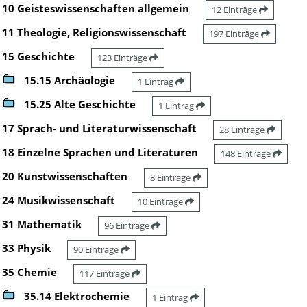
10 Geisteswissenschaften allgemein
12 Einträge
11 Theologie, Religionswissenschaft
197 Einträge
15 Geschichte
123 Einträge
15.15 Archäologie
1 Eintrag
15.25 Alte Geschichte
1 Eintrag
17 Sprach- und Literaturwissenschaft
28 Einträge
18 Einzelne Sprachen und Literaturen
148 Einträge
20 Kunstwissenschaften
8 Einträge
24 Musikwissenschaft
10 Einträge
31 Mathematik
96 Einträge
33 Physik
90 Einträge
35 Chemie
117 Einträge
35.14 Elektrochemie
1 Eintrag