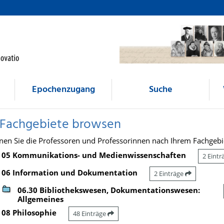
Epochenzugang
Suche
 Fachgebiete browsen
nen Sie die Professoren und Professorinnen nach Ihrem Fachgebi
05 Kommunikations- und Medienwissenschaften
2 Eint
06 Information und Dokumentation
2 Einträge
06.30 Bibliothekswesen, Dokumentationswesen:
Allgemeines
08 Philosophie
48 Einträge