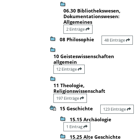
06.30 Bibliothekswesen,
Dokumentationswesen:
Allgemeines
2 Einträge
08 Philosophie
48 Einträge
10 Geisteswissenschaften
allgemein
12 Einträge
11 Theologie,
Religionswissenschaft
197 Einträge
15 Geschichte
123 Einträge
15.15 Archäologie
1 Eintrag
15.25 Alte Geschichte