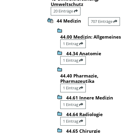
Umweltschutz
20 Einträge
44 Medizin
707 Einträge
44.00 Medizin: Allgemeines
1 Eintrag
44.34 Anatomie
1 Eintrag
44.40 Pharmazie,
Pharmazeutika
1 Eintrag
44.61 Innere Medizin
1 Eintrag
44.64 Radiologie
1 Eintrag
44.65 Chirurgie