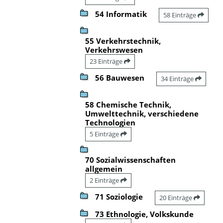
54 Informatik
58 Einträge
55 Verkehrstechnik,
Verkehrswesen
23 Einträge
56 Bauwesen
34 Einträge
58 Chemische Technik,
Umwelttechnik, verschiedene
Technologien
5 Einträge
70 Sozialwissenschaften
allgemein
2 Einträge
71 Soziologie
20 Einträge
73 Ethnologie, Volkskunde