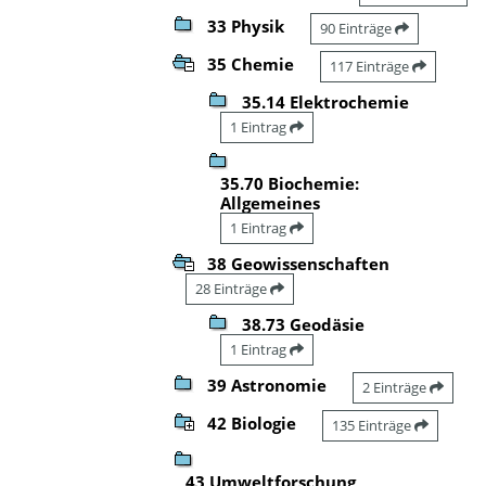
33 Physik
90 Einträge
35 Chemie
117 Einträge
35.14 Elektrochemie
1 Eintrag
35.70 Biochemie:
Allgemeines
1 Eintrag
38 Geowissenschaften
28 Einträge
38.73 Geodäsie
1 Eintrag
39 Astronomie
2 Einträge
42 Biologie
135 Einträge
43 Umweltforschung,