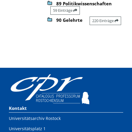
89 Politikwissenschaften
59 Einträge
90 Gelehrte
220 Einträge
Kontakt
Universitätsarchiv Rostock
Universitätsplatz 1