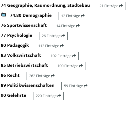
74 Geographie, Raumordnung, Städtebau
21 Einträge
74.80 Demographie
12 Einträge
76 Sportwissenschaft
14 Einträge
77 Psychologie
26 Einträge
80 Pädagogik
113 Einträge
83 Volkswirtschaft
102 Einträge
85 Betriebswirtschaft
100 Einträge
86 Recht
262 Einträge
89 Politikwissenschaften
59 Einträge
90 Gelehrte
220 Einträge