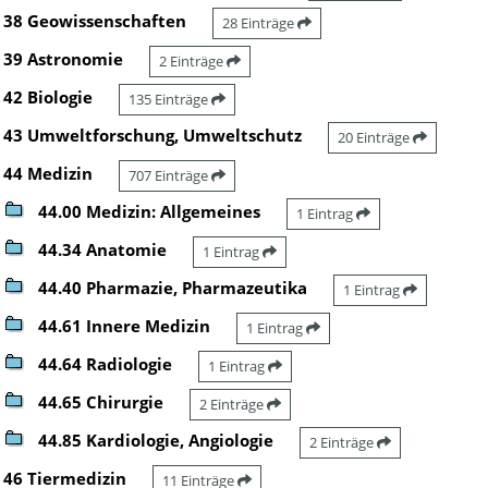
38 Geowissenschaften
28 Einträge
39 Astronomie
2 Einträge
42 Biologie
135 Einträge
43 Umweltforschung, Umweltschutz
20 Einträge
44 Medizin
707 Einträge
44.00 Medizin: Allgemeines
1 Eintrag
44.34 Anatomie
1 Eintrag
44.40 Pharmazie, Pharmazeutika
1 Eintrag
44.61 Innere Medizin
1 Eintrag
44.64 Radiologie
1 Eintrag
44.65 Chirurgie
2 Einträge
44.85 Kardiologie, Angiologie
2 Einträge
46 Tiermedizin
11 Einträge