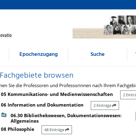
Epochenzugang
Suche
 Fachgebiete browsen
nen Sie die Professoren und Professorinnen nach Ihrem Fachgebi
05 Kommunikations- und Medienwissenschaften
2 Eint
06 Information und Dokumentation
2 Einträge
06.30 Bibliothekswesen, Dokumentationswesen:
Allgemeines
08 Philosophie
48 Einträge