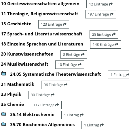
10 Geisteswissenschaften allgemein
12 Einträge
11 Theologie, Religionswissenschaft
197 Einträge
15 Geschichte
123 Einträge
17 Sprach- und Literaturwissenschaft
28 Einträge
18 Einzelne Sprachen und Literaturen
148 Einträge
20 Kunstwissenschaften
8 Einträge
24 Musikwissenschaft
10 Einträge
24.05 Systematische Theaterwissenschaft
1 Eintrag
31 Mathematik
96 Einträge
33 Physik
90 Einträge
35 Chemie
117 Einträge
35.14 Elektrochemie
1 Eintrag
35.70 Biochemie: Allgemeines
1 Eintrag