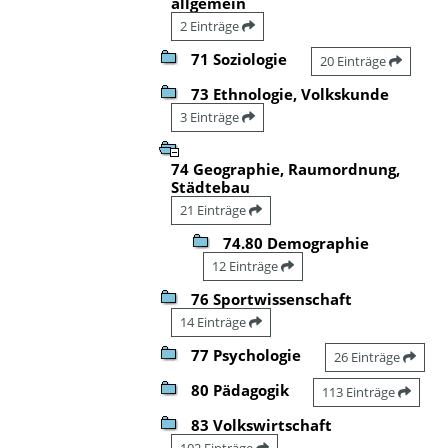
allgemein
2 Einträge
71 Soziologie
20 Einträge
73 Ethnologie, Volkskunde
3 Einträge
74 Geographie, Raumordnung,
Städtebau
21 Einträge
74.80 Demographie
12 Einträge
76 Sportwissenschaft
14 Einträge
77 Psychologie
26 Einträge
80 Pädagogik
113 Einträge
83 Volkswirtschaft
102 Einträge