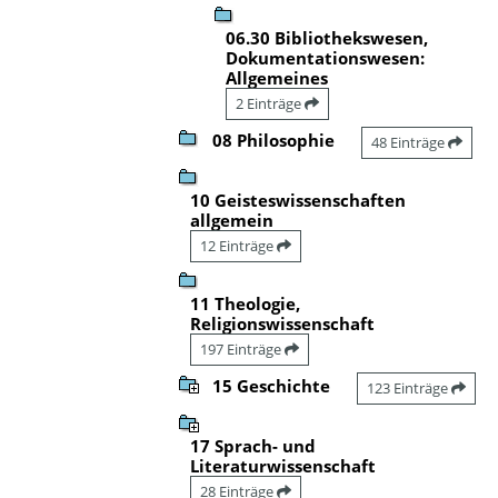
06.30 Bibliothekswesen,
Dokumentationswesen:
Allgemeines
2 Einträge
08 Philosophie
48 Einträge
10 Geisteswissenschaften
allgemein
12 Einträge
11 Theologie,
Religionswissenschaft
197 Einträge
15 Geschichte
123 Einträge
17 Sprach- und
Literaturwissenschaft
28 Einträge