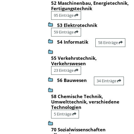
52 Maschinenbau, Energietechnik,
Fertigungstechnik
95 Einträge
53 Elektrotechnik
59 Einträge
54 Informatik
58 Einträge
55 Verkehrstechnik,
Verkehrswesen
23 Einträge
56 Bauwesen
34 Einträge
58 Chemische Technik,
Umwelttechnik, verschiedene
Technologien
5 Einträge
70 Sozialwissenschaften