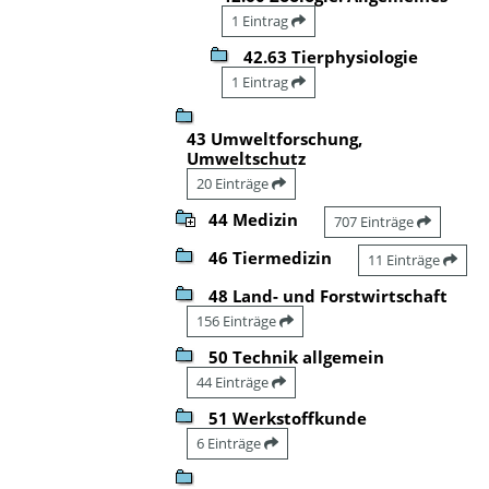
1 Eintrag
42.63 Tierphysiologie
1 Eintrag
43 Umweltforschung,
Umweltschutz
20 Einträge
44 Medizin
707 Einträge
46 Tiermedizin
11 Einträge
48 Land- und Forstwirtschaft
156 Einträge
50 Technik allgemein
44 Einträge
51 Werkstoffkunde
6 Einträge