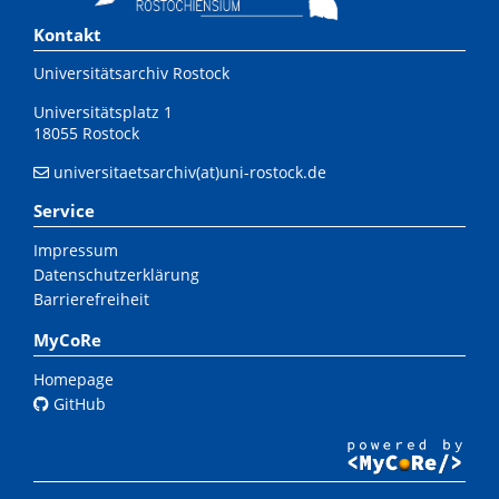
Kontakt
Universitätsarchiv Rostock
Universitätsplatz 1
18055 Rostock
universitaetsarchiv(at)uni-rostock.de
Service
Impressum
Datenschutzerklärung
Barrierefreiheit
MyCoRe
Homepage
GitHub