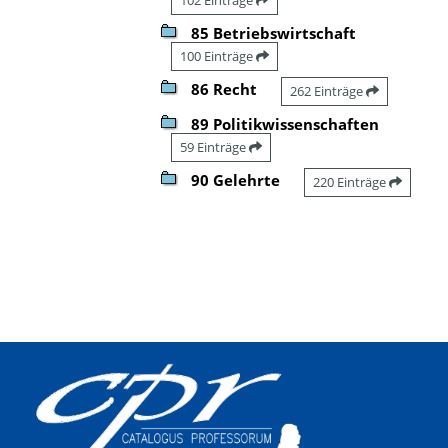
85 Betriebswirtschaft
100 Einträge
86 Recht
262 Einträge
89 Politikwissenschaften
59 Einträge
90 Gelehrte
220 Einträge