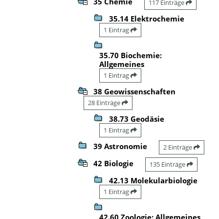
35 Chemie
117 Einträge
35.14 Elektrochemie
1 Eintrag
35.70 Biochemie:
Allgemeines
1 Eintrag
38 Geowissenschaften
28 Einträge
38.73 Geodäsie
1 Eintrag
39 Astronomie
2 Einträge
42 Biologie
135 Einträge
42.13 Molekularbiologie
1 Eintrag
42.60 Zoologie: Allgemeines