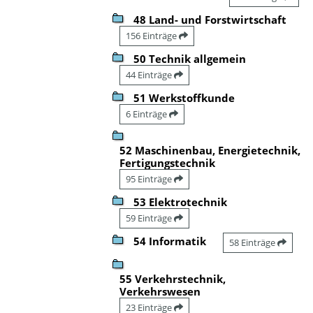
48 Land- und Forstwirtschaft
156 Einträge
50 Technik allgemein
44 Einträge
51 Werkstoffkunde
6 Einträge
52 Maschinenbau, Energietechnik,
Fertigungstechnik
95 Einträge
53 Elektrotechnik
59 Einträge
54 Informatik
58 Einträge
55 Verkehrstechnik,
Verkehrswesen
23 Einträge