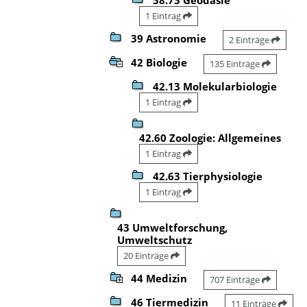
1 Eintrag
39 Astronomie
2 Einträge
42 Biologie
135 Einträge
42.13 Molekularbiologie
1 Eintrag
42.60 Zoologie: Allgemeines
1 Eintrag
42.63 Tierphysiologie
1 Eintrag
43 Umweltforschung,
Umweltschutz
20 Einträge
44 Medizin
707 Einträge
46 Tiermedizin
11 Einträge