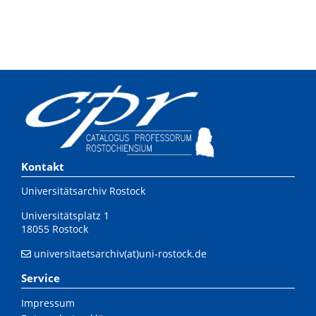
Kontakt
Universitätsarchiv Rostock
Universitätsplatz 1
18055 Rostock
universitaetsarchiv(at)uni-rostock.de
Service
Impressum