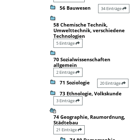
56 Bauwesen
34 Einträge
58 Chemische Technik,
Umwelttechnik, verschiedene
Technologien
5 Einträge
70 Sozialwissenschaften
allgemein
2 Einträge
71 Soziologie
20 Einträge
73 Ethnologie, Volkskunde
3 Einträge
74 Geographie, Raumordnung,
Städtebau
21 Einträge
74.80 Demographie