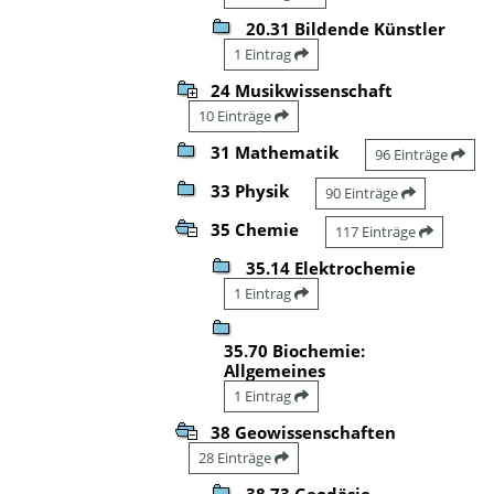
20.31 Bildende Künstler
1 Eintrag
24 Musikwissenschaft
10 Einträge
31 Mathematik
96 Einträge
33 Physik
90 Einträge
35 Chemie
117 Einträge
35.14 Elektrochemie
1 Eintrag
35.70 Biochemie:
Allgemeines
1 Eintrag
38 Geowissenschaften
28 Einträge
38.73 Geodäsie