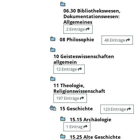
06.30 Bibliothekswesen,
Dokumentationswesen:
Allgemeines
2 Einträge
08 Philosophie
48 Einträge
10 Geisteswissenschaften
allgemein
12 Einträge
11 Theologie,
Religionswissenschaft
197 Einträge
15 Geschichte
123 Einträge
15.15 Archäologie
1 Eintrag
15.25 Alte Geschichte