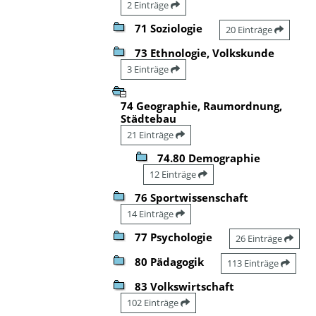
2 Einträge
71 Soziologie
20 Einträge
73 Ethnologie, Volkskunde
3 Einträge
74 Geographie, Raumordnung,
Städtebau
21 Einträge
74.80 Demographie
12 Einträge
76 Sportwissenschaft
14 Einträge
77 Psychologie
26 Einträge
80 Pädagogik
113 Einträge
83 Volkswirtschaft
102 Einträge