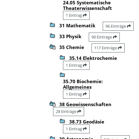
24.05 Systematische
Theaterwissenschaft
1 Eintrag
31 Mathematik
96 Einträge
33 Physik
90 Einträge
35 Chemie
117 Einträge
35.14 Elektrochemie
1 Eintrag
35.70 Biochemie:
Allgemeines
1 Eintrag
38 Geowissenschaften
28 Einträge
38.73 Geodäsie
1 Eintrag
39 Astronomie