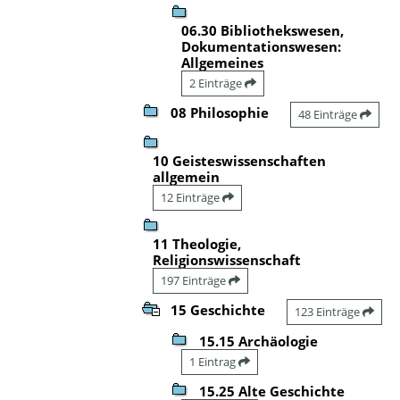
06.30 Bibliothekswesen,
Dokumentationswesen:
Allgemeines
2 Einträge
08 Philosophie
48 Einträge
10 Geisteswissenschaften
allgemein
12 Einträge
11 Theologie,
Religionswissenschaft
197 Einträge
15 Geschichte
123 Einträge
15.15 Archäologie
1 Eintrag
15.25 Alte Geschichte