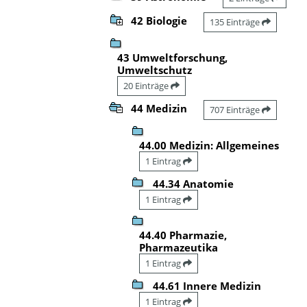
42 Biologie
135 Einträge
43 Umweltforschung,
Umweltschutz
20 Einträge
44 Medizin
707 Einträge
44.00 Medizin: Allgemeines
1 Eintrag
44.34 Anatomie
1 Eintrag
44.40 Pharmazie,
Pharmazeutika
1 Eintrag
44.61 Innere Medizin
1 Eintrag