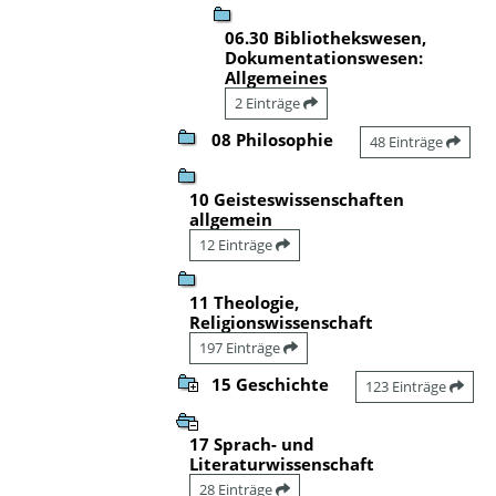
06.30 Bibliothekswesen,
Dokumentationswesen:
Allgemeines
2 Einträge
08 Philosophie
48 Einträge
10 Geisteswissenschaften
allgemein
12 Einträge
11 Theologie,
Religionswissenschaft
197 Einträge
15 Geschichte
123 Einträge
17 Sprach- und
Literaturwissenschaft
28 Einträge