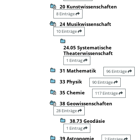
20 Kunstwissenschaften
8 Einträge
24 Musikwissenschaft
10 Einträge
24.05 Systematische
Theaterwissenschaft
1 Eintrag
31 Mathematik
96 Einträge
33 Physik
90 Einträge
35 Chemie
117 Einträge
38 Geowissenschaften
28 Einträge
38.73 Geodäsie
1 Eintrag
39 Astronomie
2 Einträge