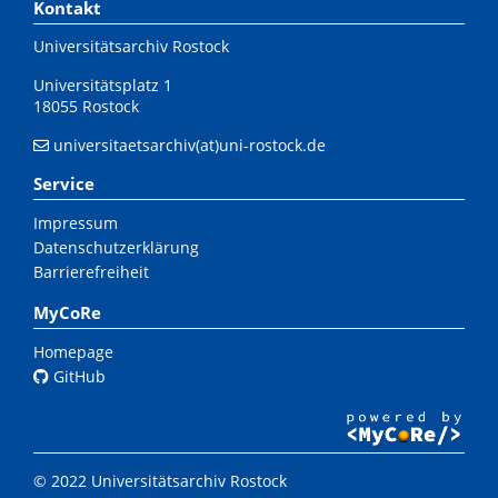
Kontakt
Universitätsarchiv Rostock
Universitätsplatz 1
18055 Rostock
universitaetsarchiv(at)uni-rostock.de
Service
Impressum
Datenschutzerklärung
Barrierefreiheit
MyCoRe
Homepage
GitHub
© 2022 Universitätsarchiv Rostock