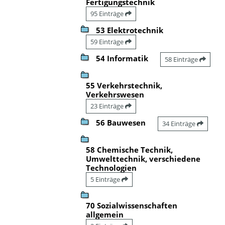
Fertigungstechnik
95 Einträge
53 Elektrotechnik
59 Einträge
54 Informatik
58 Einträge
55 Verkehrstechnik,
Verkehrswesen
23 Einträge
56 Bauwesen
34 Einträge
58 Chemische Technik,
Umwelttechnik, verschiedene
Technologien
5 Einträge
70 Sozialwissenschaften
allgemein