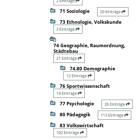
2 Einträge
71 Soziologie
20 Einträge
73 Ethnologie, Volkskunde
3 Einträge
74 Geographie, Raumordnung,
Städtebau
21 Einträge
74.80 Demographie
12 Einträge
76 Sportwissenschaft
14 Einträge
77 Psychologie
26 Einträge
80 Pädagogik
113 Einträge
83 Volkswirtschaft
102 Einträge