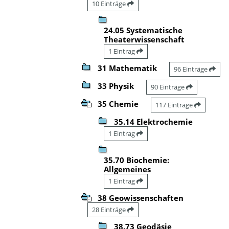
10 Einträge
24.05 Systematische
Theaterwissenschaft
1 Eintrag
31 Mathematik
96 Einträge
33 Physik
90 Einträge
35 Chemie
117 Einträge
35.14 Elektrochemie
1 Eintrag
35.70 Biochemie:
Allgemeines
1 Eintrag
38 Geowissenschaften
28 Einträge
38.73 Geodäsie