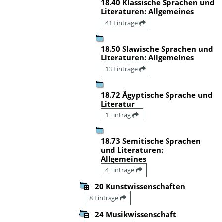
18.40 Klassische Sprachen und
Literaturen: Allgemeines
41 Einträge
18.50 Slawische Sprachen und
Literaturen: Allgemeines
13 Einträge
18.72 Ägyptische Sprache und
Literatur
1 Eintrag
18.73 Semitische Sprachen
und Literaturen:
Allgemeines
4 Einträge
20 Kunstwissenschaften
8 Einträge
24 Musikwissenschaft