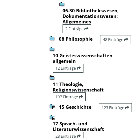
06.30 Bibliothekswesen,
Dokumentationswesen:
Allgemeines
2 Einträge
08 Philosophie
48 Einträge
10 Geisteswissenschaften
allgemein
12 Einträge
11 Theologie,
Religionswissenschaft
197 Einträge
15 Geschichte
123 Einträge
17 Sprach- und
Literaturwissenschaft
28 Einträge