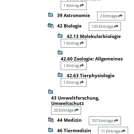
1 Eintrag
39 Astronomie
2 Einträge
42 Biologie
135 Einträge
42.13 Molekularbiologie
1 Eintrag
42.60 Zoologie: Allgemeines
1 Eintrag
42.63 Tierphysiologie
1 Eintrag
43 Umweltforschung,
Umweltschutz
20 Einträge
44 Medizin
707 Einträge
46 Tiermedizin
11 Einträge