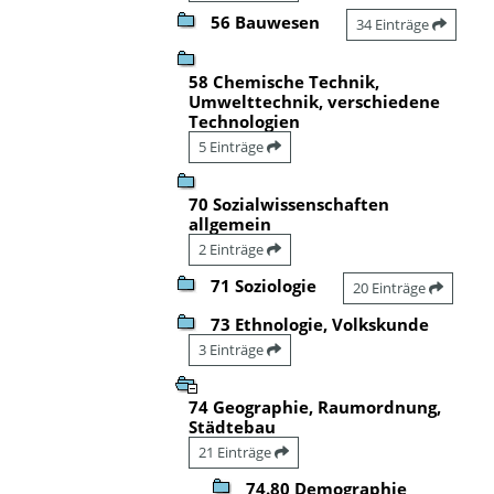
56 Bauwesen
34 Einträge
58 Chemische Technik,
Umwelttechnik, verschiedene
Technologien
5 Einträge
70 Sozialwissenschaften
allgemein
2 Einträge
71 Soziologie
20 Einträge
73 Ethnologie, Volkskunde
3 Einträge
74 Geographie, Raumordnung,
Städtebau
21 Einträge
74.80 Demographie