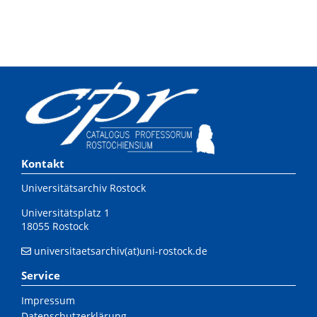
Kontakt
Universitätsarchiv Rostock
Universitätsplatz 1
18055 Rostock
universitaetsarchiv(at)uni-rostock.de
Service
Impressum
Datenschutzerklärung