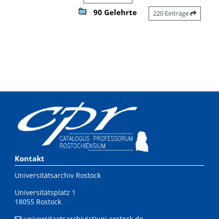
90 Gelehrte
220 Einträge
Kontakt
Universitätsarchiv Rostock
Universitätsplatz 1
18055 Rostock
universitaetsarchiv(at)uni-rostock.de