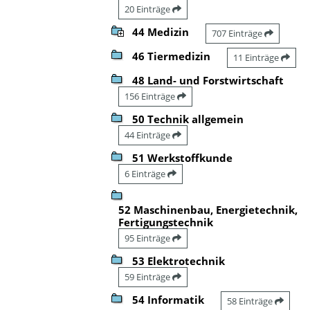
20 Einträge
44 Medizin
707 Einträge
46 Tiermedizin
11 Einträge
48 Land- und Forstwirtschaft
156 Einträge
50 Technik allgemein
44 Einträge
51 Werkstoffkunde
6 Einträge
52 Maschinenbau, Energietechnik,
Fertigungstechnik
95 Einträge
53 Elektrotechnik
59 Einträge
54 Informatik
58 Einträge