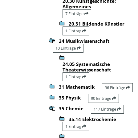
20.30 Kunstgeschichte:
Allgemeines
7 Einträge
20.31 Bildende Künstler
1 Eintrag
24 Musikwissenschaft
10 Einträge
24.05 Systematische
Theaterwissenschaft
1 Eintrag
31 Mathematik
96 Einträge
33 Physik
90 Einträge
35 Chemie
117 Einträge
35.14 Elektrochemie
1 Eintrag