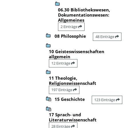
06.30 Bibliothekswesen,
Dokumentationswesen:
Allgemeines
2 Einträge
08 Philosophie
48 Einträge
10 Geisteswissenschaften
allgemein
12 Einträge
11 Theologie,
Religionswissenschaft
197 Einträge
15 Geschichte
123 Einträge
17 Sprach- und
Literaturwissenschaft
28 Einträge