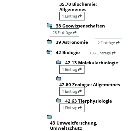
35.70 Biochemie:
Allgemeines
1 Eintrag
38 Geowissenschaften
28 Einträge
39 Astronomie
2 Einträge
42 Biologie
135 Einträge
42.13 Molekularbiologie
1 Eintrag
42.60 Zoologie: Allgemeines
1 Eintrag
42.63 Tierphysiologie
1 Eintrag
43 Umweltforschung,
Umweltschutz