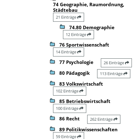
74 Geographie, Raumordnung,
Städtebau
21 Einträge
74.80 Demographie
12 Einträge
76 Sportwissenschaft
14 Einträge
77 Psychologie
26 Einträge
80 Pädagogik
113 Einträge
83 Volkswirtschaft
102 Einträge
85 Betriebswirtschaft
100 Einträge
86 Recht
262 Einträge
89 Politikwissenschaften
59 Einträge