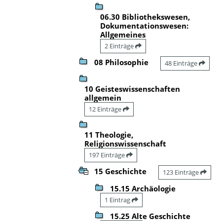
06.30 Bibliothekswesen,
Dokumentationswesen:
Allgemeines
2 Einträge
08 Philosophie
48 Einträge
10 Geisteswissenschaften
allgemein
12 Einträge
11 Theologie,
Religionswissenschaft
197 Einträge
15 Geschichte
123 Einträge
15.15 Archäologie
1 Eintrag
15.25 Alte Geschichte