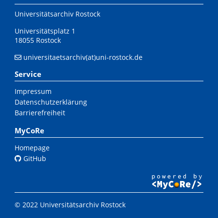
Universitätsarchiv Rostock
Universitätsplatz 1
18055 Rostock
universitaetsarchiv(at)uni-rostock.de
Service
Impressum
Datenschutzerklärung
Barrierefreiheit
MyCoRe
Homepage
GitHub
© 2022 Universitätsarchiv Rostock