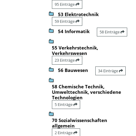
95 Einträge
53 Elektrotechnik
59 Einträge
54 Informatik
58 Einträge
55 Verkehrstechnik,
Verkehrswesen
23 Einträge
56 Bauwesen
34 Einträge
58 Chemische Technik,
Umwelttechnik, verschiedene
Technologien
5 Einträge
70 Sozialwissenschaften
allgemein
2 Einträge