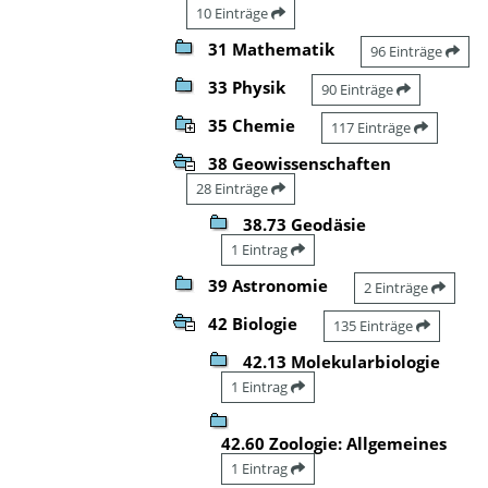
10 Einträge
31 Mathematik
96 Einträge
33 Physik
90 Einträge
35 Chemie
117 Einträge
38 Geowissenschaften
28 Einträge
38.73 Geodäsie
1 Eintrag
39 Astronomie
2 Einträge
42 Biologie
135 Einträge
42.13 Molekularbiologie
1 Eintrag
42.60 Zoologie: Allgemeines
1 Eintrag