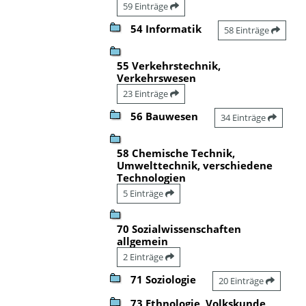
59 Einträge
54 Informatik
58 Einträge
55 Verkehrstechnik,
Verkehrswesen
23 Einträge
56 Bauwesen
34 Einträge
58 Chemische Technik,
Umwelttechnik, verschiedene
Technologien
5 Einträge
70 Sozialwissenschaften
allgemein
2 Einträge
71 Soziologie
20 Einträge
73 Ethnologie, Volkskunde