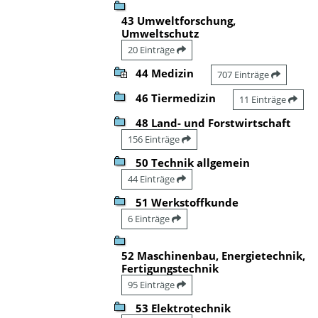
43 Umweltforschung,
Umweltschutz
20 Einträge
44 Medizin
707 Einträge
46 Tiermedizin
11 Einträge
48 Land- und Forstwirtschaft
156 Einträge
50 Technik allgemein
44 Einträge
51 Werkstoffkunde
6 Einträge
52 Maschinenbau, Energietechnik,
Fertigungstechnik
95 Einträge
53 Elektrotechnik