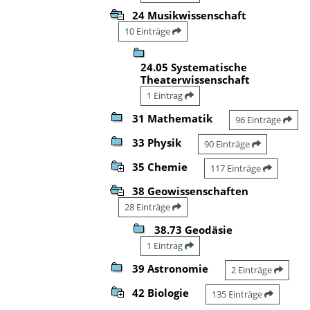
24 Musikwissenschaft
10 Einträge
24.05 Systematische
Theaterwissenschaft
1 Eintrag
31 Mathematik
96 Einträge
33 Physik
90 Einträge
35 Chemie
117 Einträge
38 Geowissenschaften
28 Einträge
38.73 Geodäsie
1 Eintrag
39 Astronomie
2 Einträge
42 Biologie
135 Einträge