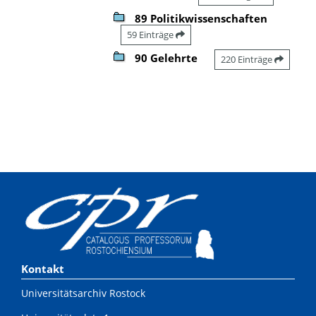
89 Politikwissenschaften
59 Einträge
90 Gelehrte
220 Einträge
Kontakt
Universitätsarchiv Rostock