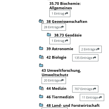
35.70 Biochemie:
Allgemeines
1 Eintrag
38 Geowissenschaften
28 Einträge
38.73 Geodäsie
1 Eintrag
39 Astronomie
2 Einträge
42 Biologie
135 Einträge
43 Umweltforschung,
Umweltschutz
20 Einträge
44 Medizin
707 Einträge
46 Tiermedizin
11 Einträge
48 Land- und Forstwirtschaft