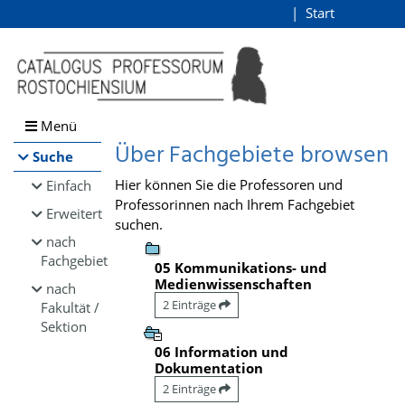
Browsen
Start
Login
direkt zum Inhalt
Menü
Über Fachgebiete browsen
Suche
Hier können Sie die Professoren und
Einfach
Professorinnen nach Ihrem Fachgebiet
Erweitert
suchen.
nach
Fachgebiet
05 Kommunikations- und
Medienwissenschaften
nach
2 Einträge
Fakultät /
Sektion
06 Information und
Dokumentation
2 Einträge