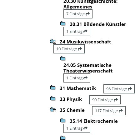
20.30 Kunstgeschichte:
Allgemeines
7 Einträge
20.31 Bildende Künstler
1 Eintrag
24 Musikwissenschaft
10 Einträge
24.05 Systematische
Theaterwissenschaft
1 Eintrag
31 Mathematik
96 Einträge
33 Physik
90 Einträge
35 Chemie
117 Einträge
35.14 Elektrochemie
1 Eintrag