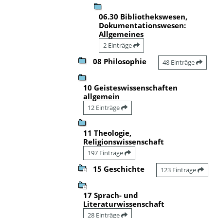
06.30 Bibliothekswesen,
Dokumentationswesen:
Allgemeines
2 Einträge
08 Philosophie
48 Einträge
10 Geisteswissenschaften
allgemein
12 Einträge
11 Theologie,
Religionswissenschaft
197 Einträge
15 Geschichte
123 Einträge
17 Sprach- und
Literaturwissenschaft
28 Einträge