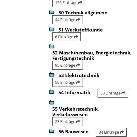
156 Einträge
50 Technik allgemein
44 Einträge
51 Werkstoffkunde
6 Einträge
52 Maschinenbau, Energietechnik,
Fertigungstechnik
95 Einträge
53 Elektrotechnik
59 Einträge
54 Informatik
58 Einträge
55 Verkehrstechnik,
Verkehrswesen
23 Einträge
56 Bauwesen
34 Einträge