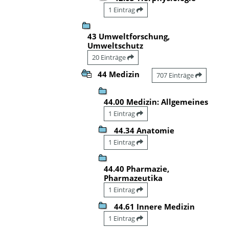
1 Eintrag
43 Umweltforschung,
Umweltschutz
20 Einträge
44 Medizin
707 Einträge
44.00 Medizin: Allgemeines
1 Eintrag
44.34 Anatomie
1 Eintrag
44.40 Pharmazie,
Pharmazeutika
1 Eintrag
44.61 Innere Medizin
1 Eintrag