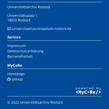
Universitätsarchiv Rostock
Universitätsplatz 1
18055 Rostock
universitaetsarchiv(at)uni-rostock.de
Service
Impressum
Datenschutzerklärung
Barrierefreiheit
MyCoRe
Homepage
GitHub
© 2022 Universitätsarchiv Rostock