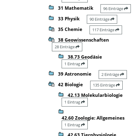
31 Mathematik
96 Einträge
33 Physik
90 Einträge
35 Chemie
117 Einträge
38 Geowissenschaften
28 Einträge
38.73 Geodäsie
1 Eintrag
39 Astronomie
2 Einträge
42 Biologie
135 Einträge
42.13 Molekularbiologie
1 Eintrag
42.60 Zoologie: Allgemeines
1 Eintrag
42.63 Tierphysiologie