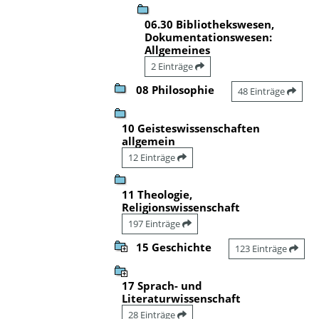
06.30 Bibliothekswesen,
Dokumentationswesen:
Allgemeines
2 Einträge
08 Philosophie
48 Einträge
10 Geisteswissenschaften
allgemein
12 Einträge
11 Theologie,
Religionswissenschaft
197 Einträge
15 Geschichte
123 Einträge
17 Sprach- und
Literaturwissenschaft
28 Einträge