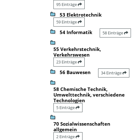
95 Einträge
53 Elektrotechnik
59 Einträge
54 Informatik
58 Einträge
55 Verkehrstechnik,
Verkehrswesen
23 Einträge
56 Bauwesen
34 Einträge
58 Chemische Technik,
Umwelttechnik, verschiedene
Technologien
5 Einträge
70 Sozialwissenschaften
allgemein
2 Einträge