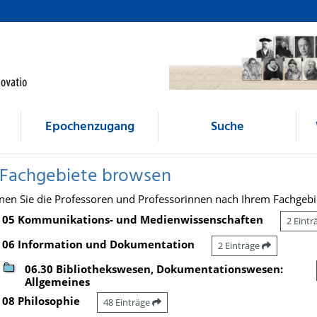
Epochenzugang
Suche
 Fachgebiete browsen
nen Sie die Professoren und Professorinnen nach Ihrem Fachgebi
05 Kommunikations- und Medienwissenschaften
2 Eint
06 Information und Dokumentation
2 Einträge
06.30 Bibliothekswesen, Dokumentationswesen:
Allgemeines
08 Philosophie
48 Einträge