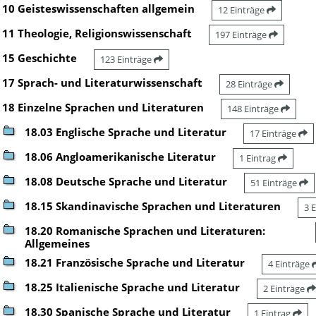
10 Geisteswissenschaften allgemein
12 Einträge
11 Theologie, Religionswissenschaft
197 Einträge
15 Geschichte
123 Einträge
17 Sprach- und Literaturwissenschaft
28 Einträge
18 Einzelne Sprachen und Literaturen
148 Einträge
18.03 Englische Sprache und Literatur
17 Einträge
18.06 Angloamerikanische Literatur
1 Eintrag
18.08 Deutsche Sprache und Literatur
51 Einträge
18.15 Skandinavische Sprachen und Literaturen
3 
18.20 Romanische Sprachen und Literaturen:
Allgemeines
18.21 Französische Sprache und Literatur
4 Einträge
18.25 Italienische Sprache und Literatur
2 Einträge
18.30 Spanische Sprache und Literatur
1 Eintrag