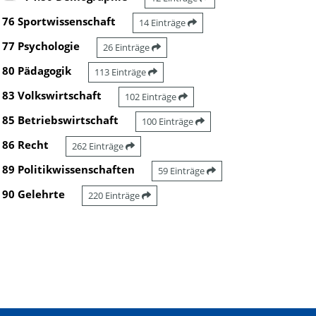
76 Sportwissenschaft
14 Einträge
77 Psychologie
26 Einträge
80 Pädagogik
113 Einträge
83 Volkswirtschaft
102 Einträge
85 Betriebswirtschaft
100 Einträge
86 Recht
262 Einträge
89 Politikwissenschaften
59 Einträge
90 Gelehrte
220 Einträge