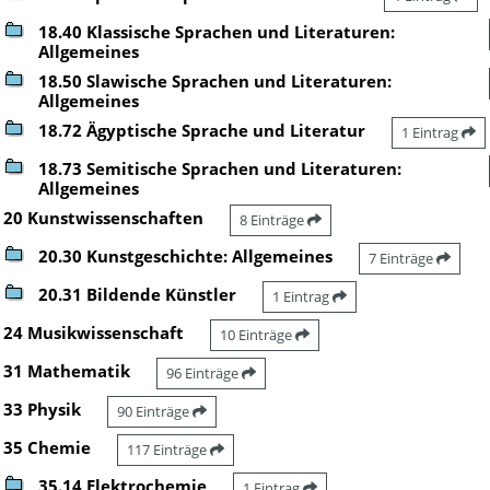
18.40 Klassische Sprachen und Literaturen:
Allgemeines
18.50 Slawische Sprachen und Literaturen:
Allgemeines
18.72 Ägyptische Sprache und Literatur
1 Eintrag
18.73 Semitische Sprachen und Literaturen:
Allgemeines
20 Kunstwissenschaften
8 Einträge
20.30 Kunstgeschichte: Allgemeines
7 Einträge
20.31 Bildende Künstler
1 Eintrag
24 Musikwissenschaft
10 Einträge
31 Mathematik
96 Einträge
33 Physik
90 Einträge
35 Chemie
117 Einträge
35.14 Elektrochemie
1 Eintrag