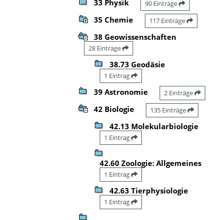
33 Physik
90 Einträge
35 Chemie
117 Einträge
38 Geowissenschaften
28 Einträge
38.73 Geodäsie
1 Eintrag
39 Astronomie
2 Einträge
42 Biologie
135 Einträge
42.13 Molekularbiologie
1 Eintrag
42.60 Zoologie: Allgemeines
1 Eintrag
42.63 Tierphysiologie
1 Eintrag