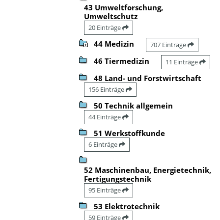
43 Umweltforschung,
Umweltschutz
20 Einträge
44 Medizin
707 Einträge
46 Tiermedizin
11 Einträge
48 Land- und Forstwirtschaft
156 Einträge
50 Technik allgemein
44 Einträge
51 Werkstoffkunde
6 Einträge
52 Maschinenbau, Energietechnik,
Fertigungstechnik
95 Einträge
53 Elektrotechnik
59 Einträge