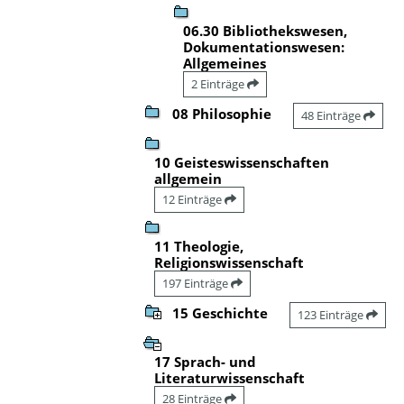
06.30 Bibliothekswesen,
Dokumentationswesen:
Allgemeines
2 Einträge
08 Philosophie
48 Einträge
10 Geisteswissenschaften
allgemein
12 Einträge
11 Theologie,
Religionswissenschaft
197 Einträge
15 Geschichte
123 Einträge
17 Sprach- und
Literaturwissenschaft
28 Einträge