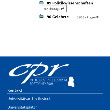
89 Politikwissenschaften
59 Einträge
90 Gelehrte
220 Einträge
Kontakt
Universitätsarchiv Rostock
Universitätsplatz 1