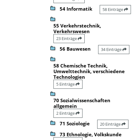
54 Informatik
58 Einträge
55 Verkehrstechnik,
Verkehrswesen
23 Einträge
56 Bauwesen
34 Einträge
58 Chemische Technik,
Umwelttechnik, verschiedene
Technologien
5 Einträge
70 Sozialwissenschaften
allgemein
2 Einträge
71 Soziologie
20 Einträge
73 Ethnologie, Volkskunde