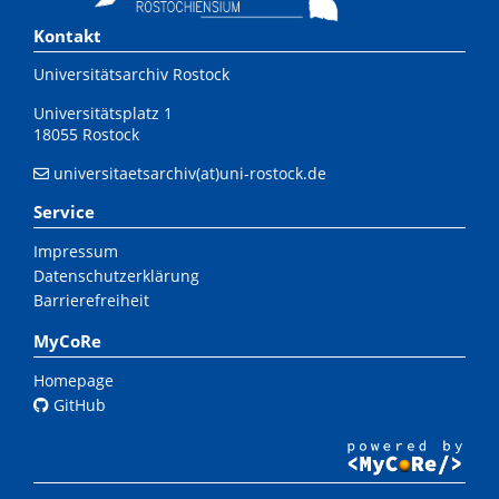
Kontakt
Universitätsarchiv Rostock
Universitätsplatz 1
18055 Rostock
universitaetsarchiv(at)uni-rostock.de
Service
Impressum
Datenschutzerklärung
Barrierefreiheit
MyCoRe
Homepage
GitHub