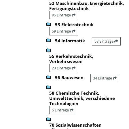
52 Maschinenbau, Energietechnik,
Fertigungstechnik
95 Einträge
53 Elektrotechnik
59 Einträge
54 Informatik
58 Einträge
55 Verkehrstechnik,
Verkehrswesen
23 Einträge
56 Bauwesen
34 Einträge
58 Chemische Technik,
Umwelttechnik, verschiedene
Technologien
5 Einträge
70 Sozialwissenschaften