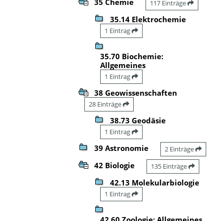
35 Chemie
117 Einträge
35.14 Elektrochemie
1 Eintrag
35.70 Biochemie:
Allgemeines
1 Eintrag
38 Geowissenschaften
28 Einträge
38.73 Geodäsie
1 Eintrag
39 Astronomie
2 Einträge
42 Biologie
135 Einträge
42.13 Molekularbiologie
1 Eintrag
42.60 Zoologie: Allgemeines