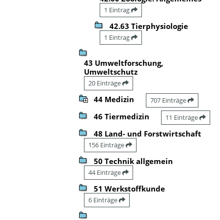
1 Eintrag
42.63 Tierphysiologie
1 Eintrag
43 Umweltforschung,
Umweltschutz
20 Einträge
44 Medizin
707 Einträge
46 Tiermedizin
11 Einträge
48 Land- und Forstwirtschaft
156 Einträge
50 Technik allgemein
44 Einträge
51 Werkstoffkunde
6 Einträge