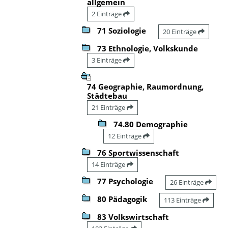
allgemein
2 Einträge
71 Soziologie
20 Einträge
73 Ethnologie, Volkskunde
3 Einträge
74 Geographie, Raumordnung,
Städtebau
21 Einträge
74.80 Demographie
12 Einträge
76 Sportwissenschaft
14 Einträge
77 Psychologie
26 Einträge
80 Pädagogik
113 Einträge
83 Volkswirtschaft