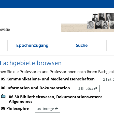
Epochenzugang
Suche
 Fachgebiete browsen
nen Sie die Professoren und Professorinnen nach Ihrem Fachgebi
05 Kommunikations- und Medienwissenschaften
2 Eint
06 Information und Dokumentation
2 Einträge
06.30 Bibliothekswesen, Dokumentationswesen:
Allgemeines
08 Philosophie
48 Einträge