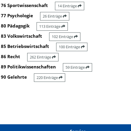
76 Sportwissenschaft
14 Einträge
77 Psychologie
26 Einträge
80 Pädagogik
113 Einträge
83 Volkswirtschaft
102 Einträge
85 Betriebswirtschaft
100 Einträge
86 Recht
262 Einträge
89 Politikwissenschaften
59 Einträge
90 Gelehrte
220 Einträge