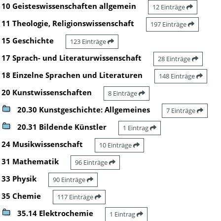
10 Geisteswissenschaften allgemein
12 Einträge
11 Theologie, Religionswissenschaft
197 Einträge
15 Geschichte
123 Einträge
17 Sprach- und Literaturwissenschaft
28 Einträge
18 Einzelne Sprachen und Literaturen
148 Einträge
20 Kunstwissenschaften
8 Einträge
20.30 Kunstgeschichte: Allgemeines
7 Einträge
20.31 Bildende Künstler
1 Eintrag
24 Musikwissenschaft
10 Einträge
31 Mathematik
96 Einträge
33 Physik
90 Einträge
35 Chemie
117 Einträge
35.14 Elektrochemie
1 Eintrag