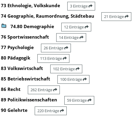
73 Ethnologie, Volkskunde
3 Einträge
74 Geographie, Raumordnung, Städtebau
21 Einträge
74.80 Demographie
12 Einträge
76 Sportwissenschaft
14 Einträge
77 Psychologie
26 Einträge
80 Pädagogik
113 Einträge
83 Volkswirtschaft
102 Einträge
85 Betriebswirtschaft
100 Einträge
86 Recht
262 Einträge
89 Politikwissenschaften
59 Einträge
90 Gelehrte
220 Einträge