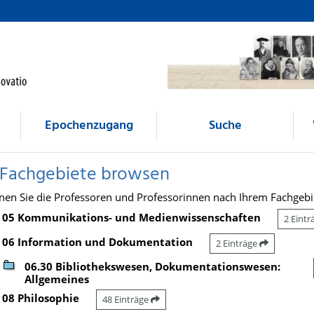
Epochenzugang
Suche
 Fachgebiete browsen
nen Sie die Professoren und Professorinnen nach Ihrem Fachgebi
05 Kommunikations- und Medienwissenschaften
2 Eint
06 Information und Dokumentation
2 Einträge
06.30 Bibliothekswesen, Dokumentationswesen:
Allgemeines
08 Philosophie
48 Einträge