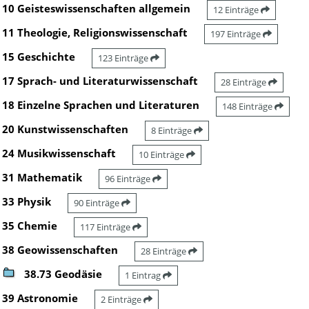
10 Geisteswissenschaften allgemein
12 Einträge
11 Theologie, Religionswissenschaft
197 Einträge
15 Geschichte
123 Einträge
17 Sprach- und Literaturwissenschaft
28 Einträge
18 Einzelne Sprachen und Literaturen
148 Einträge
20 Kunstwissenschaften
8 Einträge
24 Musikwissenschaft
10 Einträge
31 Mathematik
96 Einträge
33 Physik
90 Einträge
35 Chemie
117 Einträge
38 Geowissenschaften
28 Einträge
38.73 Geodäsie
1 Eintrag
39 Astronomie
2 Einträge